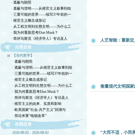
· 遮蔽与朗照
· 遮蔽与澄明——从殖官主义叙事到组
· 三重可能的世界——续写37年前的一
· 殖官主义概念成形记
· 从工程文明到生態文明——为什么工
· 我为何重新思考Elon Musk？
· 简评马斯克《经济学人》专访及人
人艺智能：重新定
分类目录
【当代哲学】
· 遮蔽与朗照
· 遮蔽与澄明——从殖官主义叙事到组
· 三重可能的世界——续写37年前的一
· 殖官主义概念成形记
· 从工程文明到生態文明——为什么工
衡量现代文明国家的
· 我为何重新思考Elon Musk？
· 简评马斯克《经济学人》专访及人
· 殖官主义的由来、实质和影响
· 欧美国家“社会-共产主义”回潮与
· 简论米莱“电锯改革”
存档目录
“大而不适，小而美
2026-08-02 - 2026-08-02