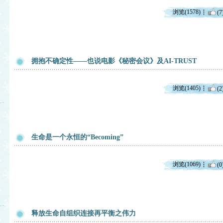
浏览(1578)
(7
拥抱不确定性——也说电影《秘密会议》及AI-TRUST
浏览(1405)
(2
生命是一个永恒的“Becoming”
浏览(1069)
(0
释放生命自组织连接再平衡之伟力