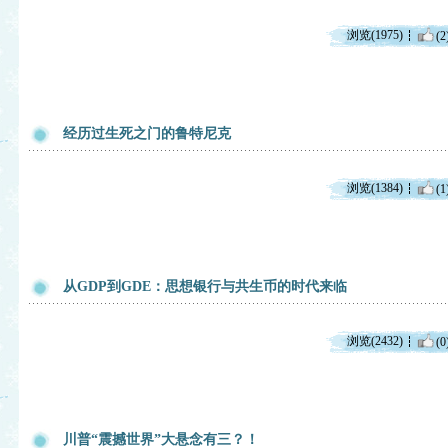
浏览(1975)
(2
经历过生死之门的鲁特尼克
浏览(1384)
(1
从GDP到GDE：思想银行与共生币的时代来临
浏览(2432)
(0
川普“震撼世界”大悬念有三？！