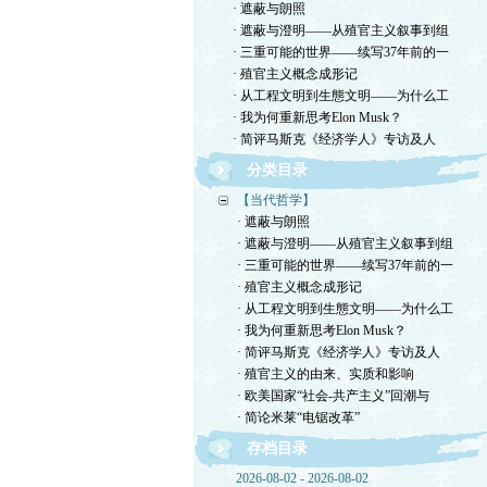
· 遮蔽与朗照
· 遮蔽与澄明——从殖官主义叙事到组
· 三重可能的世界——续写37年前的一
· 殖官主义概念成形记
· 从工程文明到生態文明——为什么工
· 我为何重新思考Elon Musk？
· 简评马斯克《经济学人》专访及人
分类目录
【当代哲学】
· 遮蔽与朗照
· 遮蔽与澄明——从殖官主义叙事到组
· 三重可能的世界——续写37年前的一
· 殖官主义概念成形记
· 从工程文明到生態文明——为什么工
· 我为何重新思考Elon Musk？
· 简评马斯克《经济学人》专访及人
· 殖官主义的由来、实质和影响
· 欧美国家“社会-共产主义”回潮与
· 简论米莱“电锯改革”
存档目录
2026-08-02 - 2026-08-02