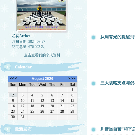
孞烎Archer
从周有光的提醒到
注册日期: 2024-07-27
访问总量: 676,992 次
点击查看我的个人资料
Calendar
三大战略支点与俄
最新发布
川普当自警“和平