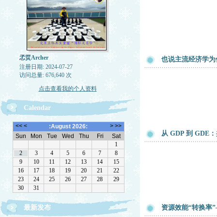
孞烎Archer
也说主流经济学为
注册日期: 2024-07-27
访问总量: 676,640 次
点击查看我的个人资料
Calendar
从 GDP 到 G
最新发布
资源效能“转换率”