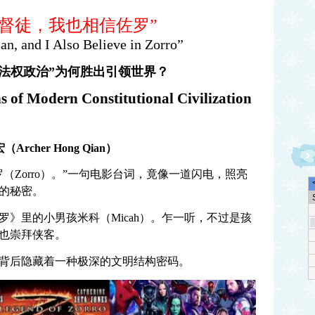
基督徒，我也相信佐罗”
an, and I Also Believe in Zorro”
座法权政治”为何胜出引领世界？
 of Modern Constitutional Civilization
（Archer Hong Qian）
（Zorro）。”一句电影台词，竟像一道闪电，照亮
的秘密。
》里的小男孩米科（Micah）。乍一听，不过是孩
也崇拜侠客。
背后隐藏着一种极深的文明结构密码。