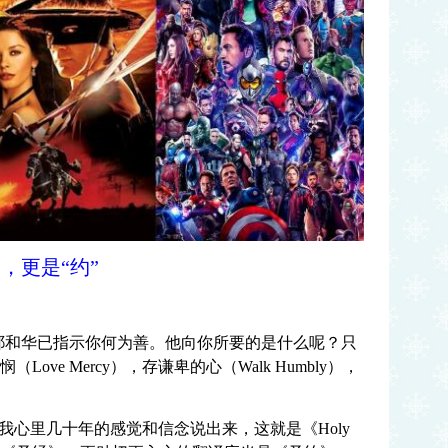
经”，更是“约”
耶和华已指示你何为善。他向你所要的是什么呢？只
悯（Love Mercy），存谦卑的心（Walk Humbly），
我心里几十年的感觉和信念说出来，这就是《Holy