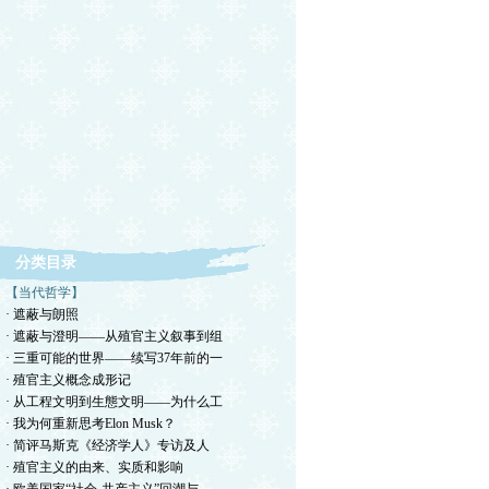
分类目录
【当代哲学】
· 遮蔽与朗照
· 遮蔽与澄明——从殖官主义叙事到组
· 三重可能的世界——续写37年前的一
· 殖官主义概念成形记
· 从工程文明到生態文明——为什么工
· 我为何重新思考Elon Musk？
· 简评马斯克《经济学人》专访及人
· 殖官主义的由来、实质和影响