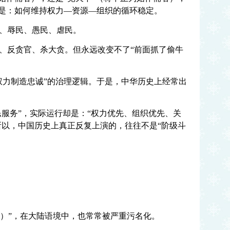
而是：如何维持权力—资源—组织的循环稳定。
、辱民、愚民、虐民。
、反贪官、杀大贪。但永远改变不了“前面抓了偷牛
权力制造忠诚”的治理逻辑。于是，中华历史上经常出
民服务”，实际运行却是：“权力优先、组织优先、关
所以，中国历史上真正反复上演的，往往不是“阶级斗
ism）”，在大陆语境中，也常常被严重污名化。