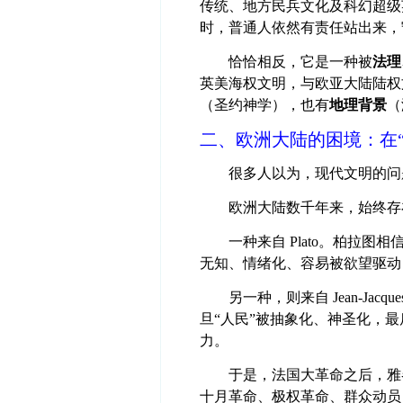
传统、地方民兵文化及科幻超级
时，普通人依然有责任站出来，
恰恰相反，它是一种被
法理
英美海权文明，与欧亚大陆陆权
（圣约神学），也有
地理背景
（
二、欧洲大陆的困境：在“
很多人以为，现代文明的问
欧洲大陆数千年来，始终存
一种来自 Plato。柏拉
无知、情绪化、容易被欲望驱动
另一种，则来自 Jean-Jacq
旦“人民”被抽象化、神圣化，
力。
于是，法国大革命之后，雅
十月革命、极权革命、群众动员