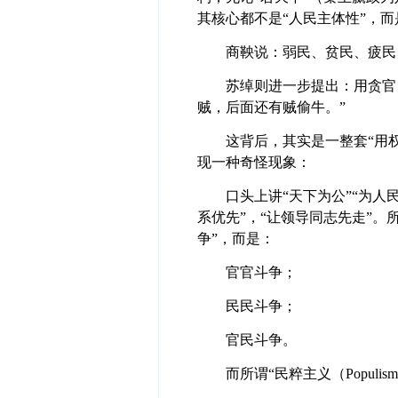
其核心都不是“人民主体性”，
商鞅说：弱民、贫民、疲民
苏绰则进一步提出：用贪官
贼，后面还有贼偷牛。”
这背后，其实是一整套“用
现一种奇怪现象：
口头上讲“天下为公”“为人
系优先”，“让领导同志先走”。
争”，而是：
官官斗争；
民民斗争；
官民斗争。
而所谓“民粹主义（Popul