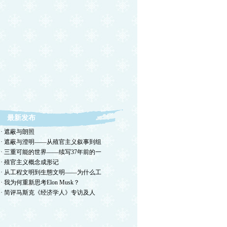
最新发布
· 遮蔽与朗照
· 遮蔽与澄明——从殖官主义叙事到组
· 三重可能的世界——续写37年前的一
· 殖官主义概念成形记
· 从工程文明到生態文明——为什么工
· 我为何重新思考Elon Musk？
· 简评马斯克《经济学人》专访及人