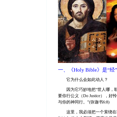
一、《Holy Bible》是“
它为什么会如此动人？
因为它巧妙地把“世人哪，
要你行公义（Do Justice），好怜
与你的神同行。”(弥迦书6:8)
这里，我必须把一个萦绕在