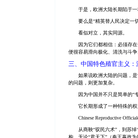
于是，欧洲大陆长期陷于一
要么是“精英替人民决定一切
看似对立，其实同源。
因为它们都相信：必须存在
便很容易滑向极化、清洗与斗争
三、中国特色殖官主义：泛滥的E
如果说欧洲大陆的问题，是
的问题，则更加复杂。
因为中国并不只是简单的“专
它长期形成了一种特殊的权
Chinese Reproductive Officia
从商鞅“驭民六术”，到苏
构，无论“君天下”（秦王嬴政为