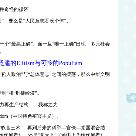
种奇怪的循环：
”；要么是“人民意志吞没个体”。
一个“最高正确”。而一旦“唯一正确”出现，多元社会
。
litism与可怜的Populism
“哲人政治”与“总体意志”之间的摆荡，那么中华文明
制”和“刑徒经济”。
力再生产结构——我称之为：
ldom
（中国特色殖官主义）。
绰“驭官三术”，再到后来的科举—官僚—党国混合结
始作俑者），还是“党天下”（蒋中正为始作俑者），