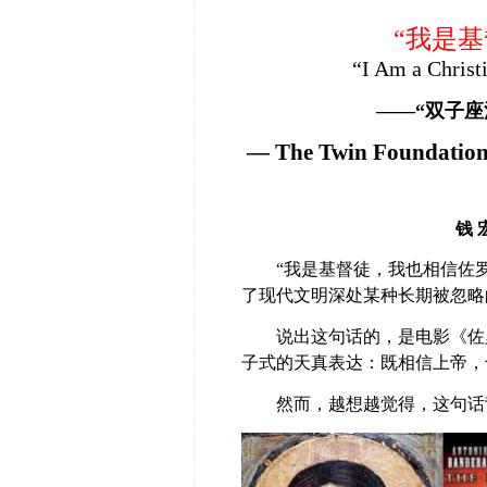
“我是
“I Am a Christi
——
“双子
— The Twin Foundations
钱 宏
“
我是基督徒，我也相信佐罗
了现代文明深处某种长期被忽略
说出这句话的，是电影《佐罗
子式的天真表达：既相信上帝，
然而，越想越觉得，这句话