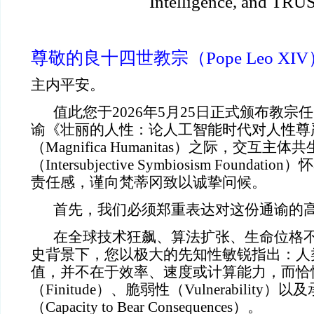
Intelligence, and TRU
尊敬的良十四世教宗（Pope Leo XI
主内平安。
值此您于2026年5月25日正式颁布教宗
谕《壮丽的人性：论人工智能时代对人性尊
（Magnifica Humanitas）之际，交互主
（Intersubjective Symbiosism Found
责任感，谨向梵蒂冈致以诚挚问候。
首先，我们必须郑重表达对这份通谕的
在全球技术狂飙、算法扩张、生命位格
史背景下，您以极大的先知性敏锐指出：人
值，并不在于效率、速度或计算能力，而恰
（Finitude）、脆弱性（Vulnerability
（Capacity to Bear Consequences）。