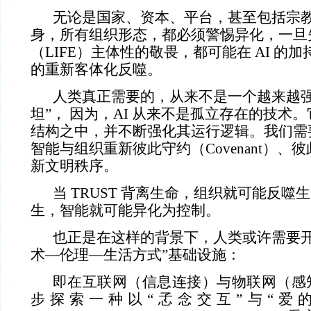
无论是国家、资本、平台，甚至包括宗教
身，所有组织形态，都必须警惕异化，一旦
（LIFE）主体性的敬畏，都可能在 AI 的
的重新客体化反噬。
人类真正需要的，从来不是一个越来越强
坦”， 因为，AI 从来不是孤立存在的技术
结构之中，并不断强化其运行逻辑。我们需
智能与组织重新彼此守约（Covenant）、
新文明秩序。
当 TRUST 背离生命，组织就可能反噬
生，智能就可能异化为控制。
也正是在这样的背景下，人类或许需要开
术—伦理—生活方式”基础设施：
即在互联网（信息连接）与物联网（感
步探索一种以“孞念交互”与“爱