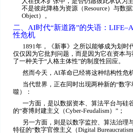
人在技术扩张中，是否仍愿彼此承认为主体（
不是彼此降格为资源（Resource）与数据
Object）。
二、AI时代“新道路”的失语：LIFE–AI
性危机
1891年，《新事》之所以能够成为划时
仅仅因为它批判问题，而是因为它在资本与
了一种关于“人格主体性”的制度性回应。
然而今天，AI革命已经将这种结构性危
当代世界，正在同时出现两种新的“数字利
噬）：
一方面，是以数据资本、算法平台与硅
的“赛博封建主义（Cyber-Feudalism）”；
另一方面，则是以数字监控、算法治理
特征的“数字官僚主义（Digital Bureaucratis