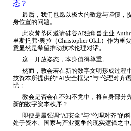
态？
最后，我们也愿以极大的敬意与谨慎，
身位置的问题。
此次梵蒂冈邀请硅谷AI独角兽企业 Anthr
里斯托弗·奥拉（Christopher Olah）作
意显然是希望推动技术伦理对话。
这一开放姿态，本身值得尊重。
然而，教会若在新的数字文明形成过程
技资本所提供的“AI安全框架”与“伦理对齐
忧：
教会是否会在不知不觉中，将自身部分
新的数字资本秩序？
即便是最强调“AI安全”与“伦理对齐”
处于资本、国家与产业竞争的现实逻辑之中