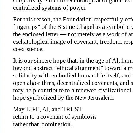
subjectivity either to technological oligarchies 
centralized systems of power.
For this reason, the Foundation respectfully off
fingertips” of the Sistine Chapel as a symboli
the enclosed letter — not merely as a work of ar
eschatological image of covenant, freedom, resp
coexistence.
It is our sincere hope that, in the age of AI, 
beyond abstract “ethical alignment” toward a m
solidarity with embodied human life itself, and
open algorithms, decentralized covenants, and s
may help contribute to a renewed civilizational
hope symbolized by the New Jerusalem.
May LIFE, AI, and TRUST
return to a covenant of symbiosis
rather than domination.