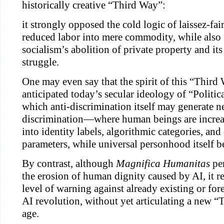
historically creative “Third Way”:
it strongly opposed the cold logic of laissez-fai
reduced labor into mere commodity, while also 
socialism’s abolition of private property and it
struggle.
One may even say that the spirit of this “Third 
anticipated today’s secular ideology of “Politic
which anti-discrimination itself may generate n
discrimination—where human beings are increa
into identity labels, algorithmic categories, an
parameters, while universal personhood itself 
By contrast, although
Magnifica Humanitas
per
the erosion of human dignity caused by AI, it r
level of warning against already existing or fore
AI revolution, without yet articulating a new “
age.