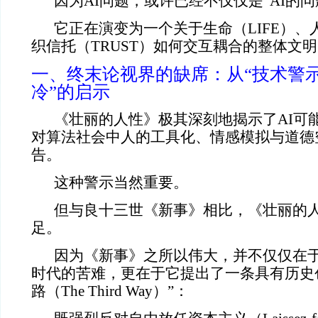
因为AI问题，或许已经不仅仅是“AI的问
它正在演变为一个关于生命（LIFE）、
织信托（TRUST）如何交互耦合的整体文
一、终末论视界的缺席：从“技术警示
冷”的启示
《壮丽的人性》极其深刻地揭示了AI可
对算法社会中人的工具化、情感模拟与道德
告。
这种警示当然重要。
但与良十三世《新事》相比，《壮丽的
足。
因为《新事》之所以伟大，并不仅仅在
时代的苦难，更在于它提出了一条具有历史
路（The Third Way）”：