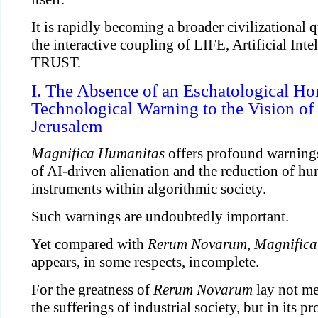
It is rapidly becoming a broader civilizational
the interactive coupling of LIFE, Artificial Inte
TRUST.
I. The Absence of an Eschatological Ho
Technological Warning to the Vision of
Jerusalem
Magnifica Humanitas
offers profound warnings
of AI-driven alienation and the reduction of h
instruments within algorithmic society.
Such warnings are undoubtedly important.
Yet compared with
Rerum Novarum
,
Magnifica
appears, in some respects, incomplete.
For the greatness of
Rerum Novarum
lay not mer
the sufferings of industrial society, but in its pr