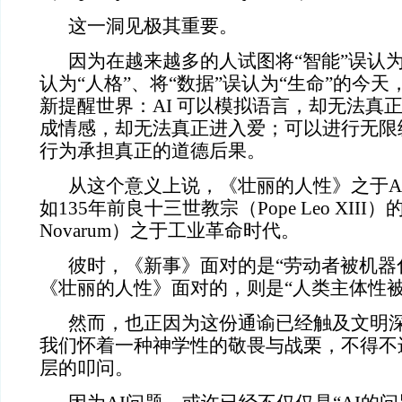
这一洞见极其重要。
因为在越来越多的人试图将“智能”误认为“
认为“人格”、将“数据”误认为“生命”的今
新提醒世界：AI 可以模拟语言，却无法真
成情感，却无法真正进入爱；可以进行无限
行为承担真正的道德后果。
从这个意义上说，《壮丽的人性》之于A
如135年前良十三世教宗（Pope Leo XIII
Novarum）之于工业革命时代。
彼时，《新事》面对的是“劳动者被机器
《壮丽的人性》面对的，则是“人类主体性被
然而，也正因为这份通谕已经触及文明
我们怀着一种神学性的敬畏与战栗，不得不
层的叩问。