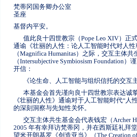
梵蒂冈国务卿办公室
圣座
基督内平安。
值此良十四世教宗（Pope Leo XIV
通谕《壮丽的人性：论人工智能时代对人性
（Magnifica Humanitas）之际，交互主
（Intersubjective Symbiosism Found
开信：
《论生命、人工智能与组织信托的交互
本基金会首先谨向良十四世教宗表达诚
《壮丽的人性》通谕对于人工智能时代“人性
的深刻洞察与先知性关怀。
交互主体共生基金会代表钱宏（Archer Ho
2005 年有幸拜访梵蒂冈，并在西斯廷礼拜
望米开朗基罗《创造亚当》（The Creation 