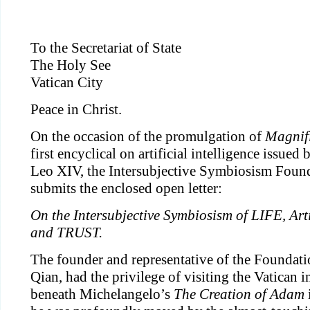
To the Secretariat of State
The Holy See
Vatican City
Peace in Christ.
On the occasion of the promulgation of
Magnif
first encyclical on artificial intelligence issue
Leo XIV, the Intersubjective Symbiosism Found
submits the enclosed open letter:
On the Intersubjective Symbiosism of LIFE, Artif
and TRUST.
The founder and representative of the Foundat
Qian, had the privilege of visiting the Vatican 
beneath Michelangelo’s
The Creation of Adam