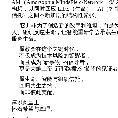
AM（Amorsophia MindsField/Netw
构想，以同时回应 LIFE（生命）、AI（智能
信托）之间不断加剧的结构性紧张。
它并非为了创造新的数字利维坦，而是
人、组织反噬生命，让智能重新学会承载生
服务生命。
愿教会在这个关键时代，
不仅成为技术风险的警醒者，
而且成为“新事物”的倡导者，
更是荣耀上帝“新耶路撒冷”希望的见证
愿生命、智能与组织信托，
回归共生之约，
而非彼此支配。
谨以此呈上，
怀着希望与真理。