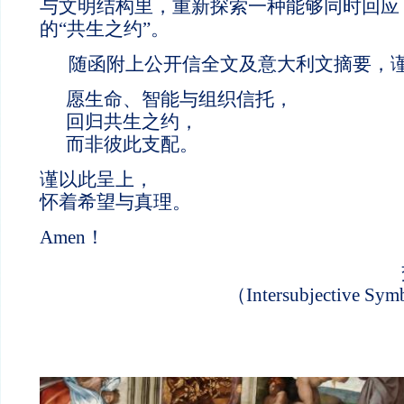
与文明结构里，重新探索一种能够同时回应 LIF
的“共生之约”。
随函附上公开信全文及意大利文摘要，
愿生命、智能与组织信托，
回归共生之约，
而非彼此支配。
谨以此呈上，
怀着希望与真理。
Amen！
（Intersubjective Sym