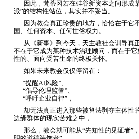
因此，梵蒂冈若在硅谷新资本之间形成某
派”的结构性站位，其实并不妥当。
因为教会真正珍贵的地方，恰恰在于它
国、任何资本、任何世俗权力。
从《新事》到今天，天主教社会训导真
不在于它成为某种技术治理顾问，而在于它
性的、面向受苦生命的终极关怀。
如果未来教会仅仅停留在：
“提醒AI风险”、
“倡导伦理监管”、
“呼吁企业自律”，
却无法真正进入那些被算法剥夺主体性
边缘群体的现实苦难之中，
那么，教会就可能从“先知性的见证者”
明的道德装饰者”。