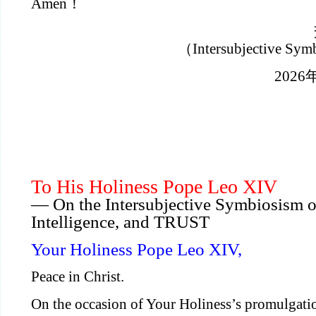
Amen！
（Intersubjective Sym
202
To His Holiness Pope Leo XIV
— On the Intersubjective Symbiosism of
Intelligence, and TRUST
Your Holiness Pope Leo XIV,
Peace in Christ.
On the occasion of Your Holiness’s promulgati