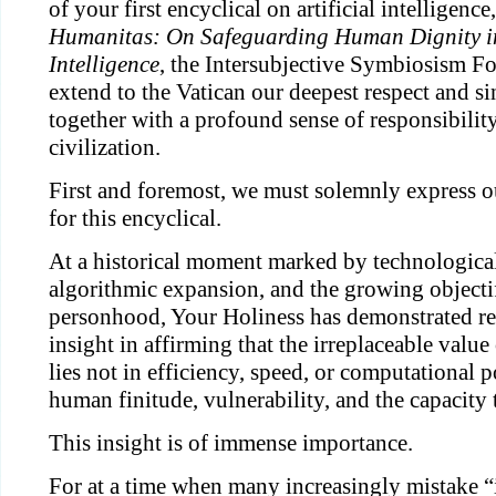
of your first encyclical on artificial intelligence
Humanitas: On Safeguarding Human Dignity in 
Intelligence
, the Intersubjective Symbiosism F
extend to the Vatican our deepest respect and si
together with a profound sense of responsibilit
civilization.
First and foremost, we must solemnly express o
for this encyclical.
At a historical moment marked by technological
algorithmic expansion, and the growing objecti
personhood, Your Holiness has demonstrated r
insight in affirming that the irreplaceable valu
lies not in efficiency, speed, or computational p
human finitude, vulnerability, and the capacity
This insight is of immense importance.
For at a time when many increasingly mistake “i