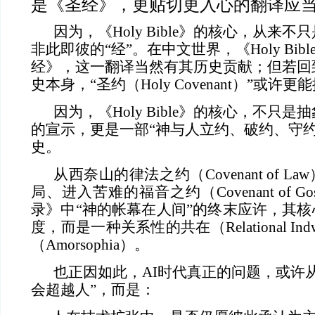
是《圣经》，更贴切更入心的翻译应
因为，《Holy Bible》的核心，从来
非此即彼的“经”。在中文世界，《Holy Bi
经》，这一翻译当然有其历史贡献；但若回
史本身，“圣约（Holy Covenant）”或
因为，《Holy Bible》的核心，不只是抽象
的宣示，更是一部“神与人立约、破约、守约
史。
从西奈山的律法之约（Covenant of 
局、进入苦难的福音之约（Covenant of G
录》中“神的帐幕在人间”的终末应许，其
度，而是一种关系性的共在（Relational Ind
（Amorsophia）。
也正因如此，AI时代真正的问题，或许
会超越人”，而是：