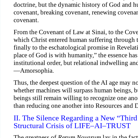
doctrine, but the dynamic history of God and h
covenant, breaking covenant, renewing covenant
covenant.
From the Covenant of Law at Sinai, to the Cove
which Christ entered human suffering through t
finally to the eschatological promise in Revelat
place of God is with humanity,” the essence has
institutional order, but relational indwelling 
—Amorsophia.
Thus, the deepest question of the AI age may no
whether machines will surpass human beings, 
beings still remain willing to recognize one ano
than reducing one another into Resources and D
II. The Silence Regarding a New “Thir
Structural Crisis of LIFE–AI–TRUST
The greatness of
Rerum Novarum
lay in the fact