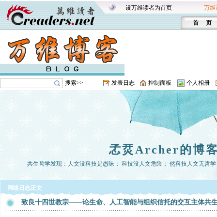
设万维读者为首页
万维
首 页
搜索>>
发表日志
控制面板
个人相册
孞烎Archer的博
共生哲学发现：人文没科技是愚昧； 科技没人文危险； 然科技人文无哲学， 
网络日志正文
致良十四世教宗——论生命、人工智能与组织信托的交互主体共