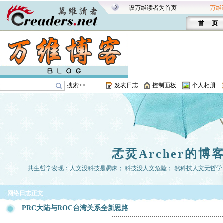
设万维读者为首页
万维
首 页
搜索>>
发表日志
控制面板
个人相册
孞烎Archer的博
共生哲学发现：人文没科技是愚昧； 科技没人文危险； 然科技人文无哲学， 
网络日志正文
PRC大陆与ROC台湾关系全新思路