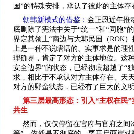
国”的特殊安排，承认了彼此的主体存
朝韩新模式的借鉴：
金正恩近年推
底删除了宪法中关于“统一”和“同胞”
界定其领土“南边与大韩民国（ROK）
上是一种不说瞎话的、实事求是的理
理确界，肯定了对方的主体地位。这种
安全边界”的状态，已经彻底超越了“独
求，相比于不承认对方主体存在、天
对方的野蛮状态，已经有了巨大的文
第三层最高形态：引入“主权在民”
共生
然而，仅仅停留在官府与官府之间
等”，依然是不彻底的。要开启两岸对