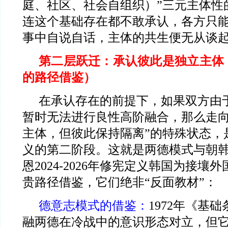
庭、社区、社会自组织）”三元主体性
连这个基础存在都不敢承认，各方只
事中自说自话，主体的共生便无从谈
第二层跃迁：承认彼此是独立主体
的路径借鉴）
在承认存在的前提下，如果双方由
暂时无法进行良性高阶融合，那么走向
主体，但彼此保持隔离”的特殊状态，
义的第二阶段。这就是两德模式与朝
恩2024-2026年修宪定义韩国为接壤
贵路径借鉴，它们绝非“反面教材”：
德意志模式的借鉴：
1972
年《基础
融两德在冷战中的意识形态对立，但它