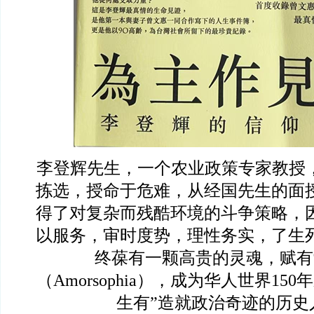
李登辉先生，一个农业政策专家教授，
拣选，授命于危难，从经国先生的面
得了对复杂而残酷环境的斗争策略，
以服务，审时度势，理性务实，了生
终葆有一颗高贵的灵魂，赋有
（Amorsophia），成为华人世界15
生有”造就政治奇迹的历史