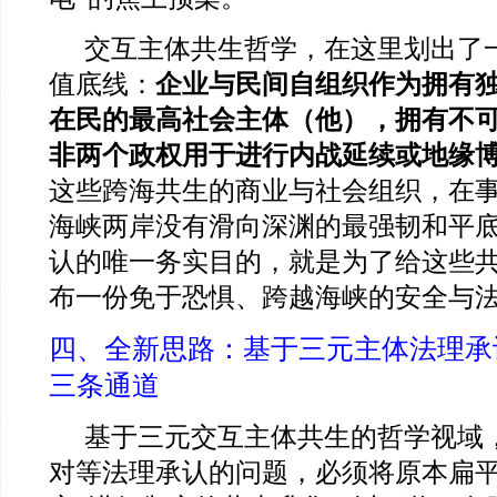
交互主体共生哲学，在这里划出了
值底线：
企业与民间自组织作为拥有
在民的最高社会主体（他），拥有不
非两个政权用于进行内战延续或地缘
这些跨海共生的商业与社会组织，在
海峡两岸没有滑向深渊的最强韧和平
认的唯一务实目的，就是为了给这些
布一份免于恐惧、跨越海峡的安全与
四、全新思路：基于三元主体法理承
三条通道
基于三元交互主体共生的哲学视域
对等法理承认的问题，必须将原本扁平