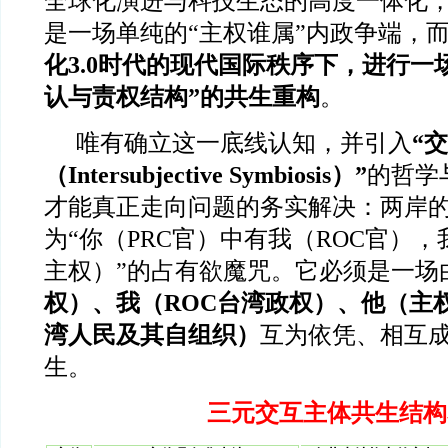
全球化演进与科技生态的高度一体化
是一场单纯的“主权谁属”内政争端，
化3.0时代的现代国际秩序下，进行一
认与责权结构”的共生重构
。
唯有确立这一底线认知，并引入
“
（Intersubjective Symbiosis）”
的哲学
才能真正走向问题的务实解决：两岸
为“你（PRC官）中有我（ROC官）
主权）”的占有欲魔咒。它必须是一场
权）、我（ROC台湾政权）、他（主
湾人民及其自组织）
互为依凭、相互
生。
三元交互主体共生结构