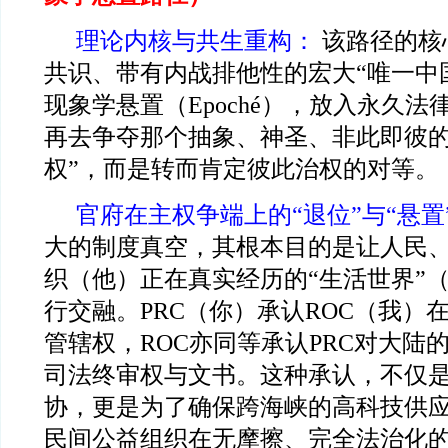
理论内核与共生重构：
该路径的核
共识、带有内战排他性的宏大“唯一中
现象学悬置（Epoché），放入永久
再去争夺那个抽象、神圣、非此即彼的
权”，而是转而肯定彼此治权的对等。
官府在主权争端上的“退位”与“悬置
大的制度真空，其根本目的是让人民
织（他）正在真实经历的“生活世界”（Livi
行交融。PRC（你）承认ROC（我）
管辖权，ROC亦同等承认PRC对大陆
司法终审权与文书。这种承认，不仅
协，更是为了确保跨海峡的高科技供
民间公益组织在无摩擦、完全法治化