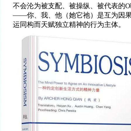
不会沦为被支配、被操纵、被代表的Obj
——你、我、他（她它祂）是互为因
运同构而天赋独立精神的行为主体。