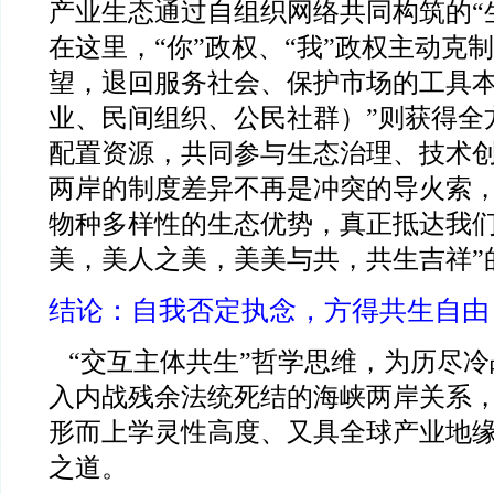
产业生态通过自组织网络共同构筑的“
在这里，“你”政权、“我”政权主动克
望，退回服务社会、保护市场的工具本
业、民间组织、公民社群）”则获得全
配置资源，共同参与生态治理、技术
两岸的制度差异不再是冲突的导火索
物种多样性的生态优势，真正抵达我们
美，美人之美，美美与共，共生吉祥”
结论：自我否定执念，方得共生自由
“
交互主体共生”哲学思维，为历尽冷
入内战残余法统死结的海峡两岸关系
形而上学灵性高度、又具全球产业地
之道。