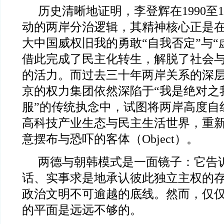
历史清晰地证明，李登辉在1990至1
动的两岸分治逻辑，其精神核心正是
大中国威权旧我的勇敢“自我否定”与“
借此完成了民主化转生，解脱了社会
的活力。而过去三十年两岸关系的深
京的权力集团依然深陷于“我是绝对之
服”的传统执念中，试图将两岸高度自
高科技产业生态与民主生活世界，重
意摆布与恐吓的客体（Object）。
两德与朝韩模式是一面镜子：它告
话、实事求是地承认彼此独立主权的
政治文明不可逾越的底线。然而，仅
的平面是远远不够的。