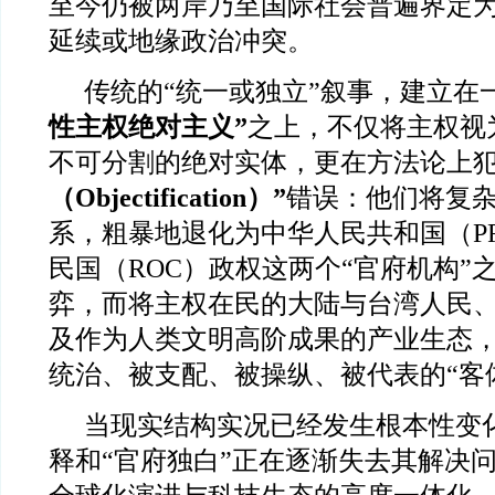
至今仍被两岸乃至国际社会普遍界定
延续或地缘政治冲突。
传统的“统一或独立”叙事，建立在
性主权绝对主义”
之上，不仅将主权视
不可分割的绝对实体，更在方法论上
（Objectification）”
错误：他们将复
系，粗暴地退化为中华人民共和国（P
民国（ROC）政权这两个“官府机构”
弈，而将主权在民的大陆与台湾人民
及作为人类文明高阶成果的产业生态
统治、被支配、被操纵、被代表的“客体（
当现实结构实况已经发生根本性变
释和“官府独白”正在逐渐失去其解决