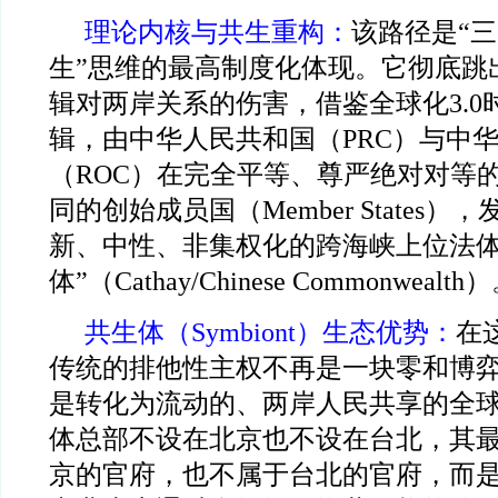
理论内核与共生重构：
该路径是“
生”思维的最高制度化体现。它彻底跳
辑对两岸关系的伤害，借鉴全球化3.0
辑，由中华人民共和国（PRC）与中华
（ROC）在完全平等、尊严绝对对等
同的创始成员国（Member States
新、中性、非集权化的跨海峡上位法体
体”（Cathay/Chinese Commonwealth
共生体（Symbiont）生态优势：
在
传统的排他性主权不再是一块零和博
是转化为流动的、两岸人民共享的全
体总部不设在北京也不设在台北，其
京的官府，也不属于台北的官府，而