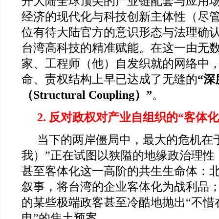
开大陆全球顶尖的产业链配套与应用
经济的现代化与科技创新主体性（尽
位有待大陆官方的意识形态与法理确
台湾高科技的精准赋能。在这一由无
家、工程师（他）自发织就的网络中
命、责权结构上早已达成了无缝的
“深
（Structural Coupling）”
。
2.
反对政权对产业自组织的“客体化
当下的两岸僵局中，最大的危机在
我）”正在试图以狭隘的地缘政治理性
甚至客体化这一高阶的共生生命体：
叙事，将台湾的企业客体化为战利品
的某些极端政客甚至冷酷地抛出“不惜
电”的焦土预案。