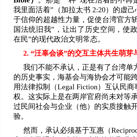
我里面活着”（加拉太书 2:20）的虚
于信仰的超越性力量，促使台湾官方斩
国法统旧我”，让出了历史空间，使政
在民”的现代政治文明常态。
2. “
汪辜会谈”的交互主体共生萌芽
我们不能不承认，正是有了台湾单
的历史事实，海基会与海协会才可能
用法律拟制（Legal Fiction）互认
权。这实际上是在两岸官府尚未对等
过民间社会与企业（他）的实质接触
验。
然而，承认必须基于互惠（Recipro