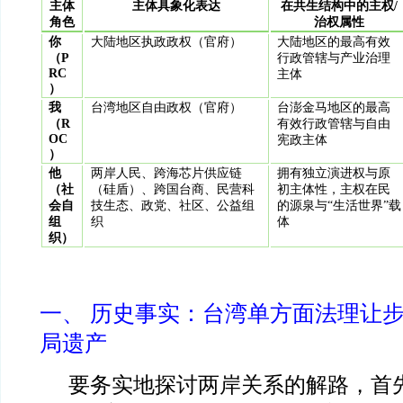
主体
主体具象化表达
在共生结构中的主权/
角色
治权属性
你
大陆地区执政政权（官府）
大陆地区的最高有效
（P
行政管辖与产业治理
RC
主体
）
我
台湾地区自由政权（官府）
台澎金马地区的最高
（R
有效行政管辖与自由
OC
宪政主体
）
他
两岸人民、跨海芯片供应链
拥有独立演进权与原
（社
（硅盾）、跨国台商、民营科
初主体性，主权在民
会自
技生态、政党、社区、公益组
的源泉与“生活世界”载
组
织
体
织）
一、 历史事实：台湾单方面法理让
局遗产
要务实地探讨两岸关系的解路，首