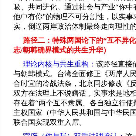
吸、共同进化。通过社会与产业“你中
他中有你”的物理不可分割性，以实事
实，倒逼两岸政治体制最终走向理性
路径二：特殊两国论下的“互不异化
志/朝韩确界模式的共生升华）
理论内核与共生重构：
该路径直接
与朝韩模式。台湾全面修正《两岸人
合时宜的冷战法条，北京同步修改《
双方在法理上不说瞎话，实事求是地
存在着“两个互不隶属、各自独立行使
主权国家（中华人民共和国与中华民国
联合国实现双重入席。