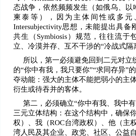
态战争，依然频频发生（如俄乌、以
柬泰等），因为主体间性或多元
Intersubjectivity思想，未能提
共生（Symbiosis）规范，往往流
立、冷漠并存、互不干涉的“冷战式隔
所以，第一必须避免回到二元对立
的“你中有我，我只要你”“求同存异”
夺动能：强大的主体不能把弱小的主
衍生或待吞并的客体。
第二，必须确立“你中有我、我中有
三元立体结构：在这个结构中，确保你
权）、我（ROC台湾政权）、他（主
湾人民及其企业、政党、社区、公益