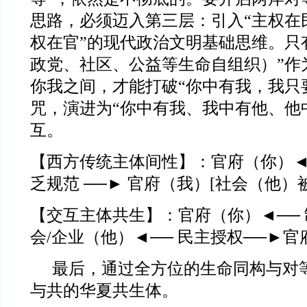
思路，必须迈入第三层：引入“主权在
权在官”的现代政治文明基础思维。只
政党、社区、公益等生命自组织）”作
你我之间，才能打破“你中有我，我只
咒，演进为“你中有我、我中有他、他
互。
【西方传统主体间性】：官府（你）
乏规范 ──
►
官府（我）[社会（他）
【交互主体共生】：官府（你）
◄
──
会/企业（他）
◄
── 民主授权──
►
官
最后，通过全方位的生命同构与对
与共的华夏共生体。