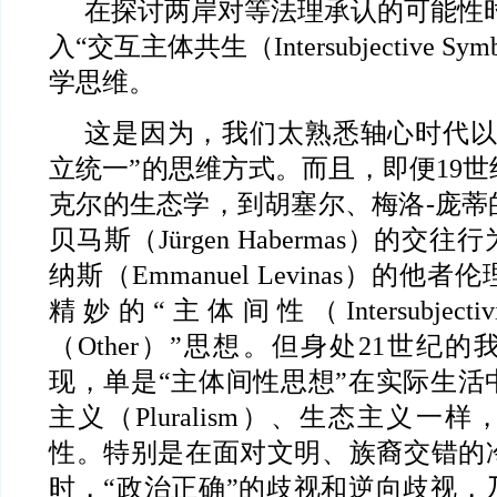
在探讨两岸对等法理承认的可能性
入“交互主体共生（Intersubjective Sy
学思维。
这是因为，我们太熟悉轴心时代以
立统一”的思维方式。而且，即便19
克尔的生态学，到胡塞尔、梅洛-庞蒂
贝马斯（Jürgen Habermas）的
纳斯（Emmanuel Levinas）的
精妙的“主体间性（Intersubject
（Other）”思想。但身处21世纪
现，单是“主体间性思想”在实际生活
主义（Pluralism）、生态主义一
性。特别是在面对文明、族裔交错的
时，“政治正确”的歧视和逆向歧视，