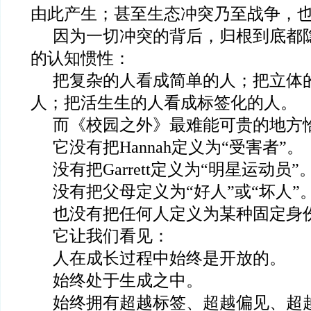
由此产生；甚至生态冲突乃至战争，
因为一切冲突的背后，归根到底都
的认知惯性：
把复杂的人看成简单的人；把立体
人；把活生生的人看成标签化的人。
而《校园之外》最难能可贵的地方
它没有把Hannah定义为“受害者”。
没有把Garrett定义为“明星运动员”
没有把父母定义为“好人”或“坏人”
也没有把任何人定义为某种固定身
它让我们看见：
人在成长过程中始终是开放的。
始终处于生成之中。
始终拥有超越标签、超越偏见、超