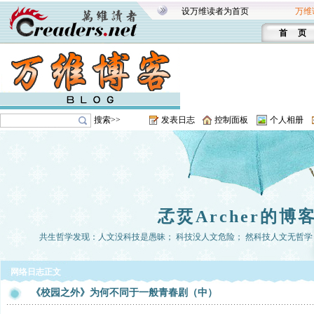
设万维读者为首页
万维
首 页
搜索>>
发表日志
控制面板
个人相册
孞烎Archer的博
共生哲学发现：人文没科技是愚昧； 科技没人文危险； 然科技人文无哲学， 
网络日志正文
《校园之外》为何不同于一般青春剧（中）