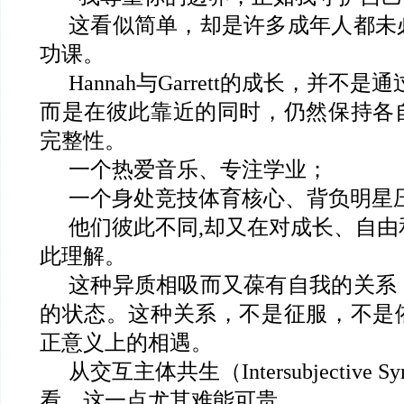
这看似简单，却是许多成年人都未
功课。
Hannah
与Garrett的成长，并不是
而是在彼此靠近的同时，仍然保持各
完整性。
一个热爱音乐、专注学业；
一个身处竞技体育核心、背负明星
他们彼此不同,却又在对成长、自由
此理解。
这种异质相吸而又葆有自我的关系
的状态。这种关系，不是征服，不是
正意义上的相遇。
从交互主体共生（Intersubjective S
看，这一点尤其难能可贵。