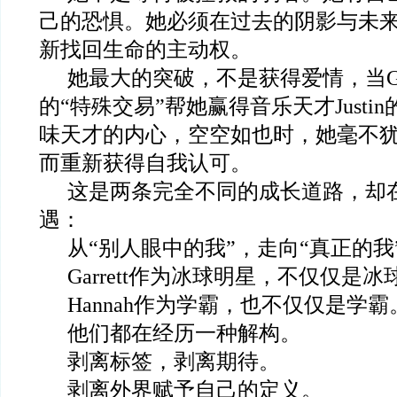
己的恐惧。她必须在过去的阴影与未
新找回生命的主动权。
她最大的突破，不是获得爱情，当Gar
的“特殊交易”帮她赢得音乐天才Justi
味天才的内心，空空如也时，她毫不
而重新获得自我认可。
这是两条完全不同的成长道路，却
遇：
从“别人眼中的我”，走向“真正的我
Garrett
作为冰球明星，不仅仅是冰
Hannah
作为学霸，也不仅仅是学霸
他们都在经历一种解构。
剥离标签，剥离期待。
剥离外界赋予自己的定义。