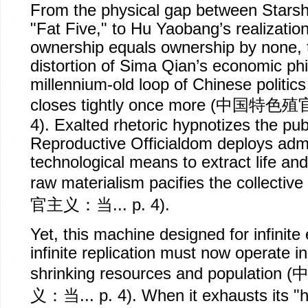
From the physical gap between Starsh
"Fat Five," to Hu Yaobang’s realization
ownership equals ownership by none, 
distortion of Sima Qian’s economic phi
millennium-old loop of Chinese politics
closes tightly once more (
中国特色殖
4). Exalted rhetoric hypnotizes the pub
Reproductive Officialdom deploys admi
technological means to extract life and
raw materialism pacifies the collective
官主义：当
... p. 4).
Yet, this machine designed for infinite
infinite replication must now operate in 
shrinking resources and population (
义：当
... p. 4). When it exhausts its 