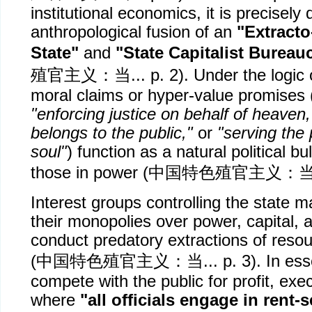
institutional economics, it is precisely
anthropological fusion of an
"Extracto
State"
and
"State Capitalist Bureau
殖官主义：当
... p. 2). Under the logic
moral claims or hyper-value promises 
"enforcing justice on behalf of heaven,
belongs to the public,"
or
"serving the
soul"
) function as a natural political bu
those in power (
中国特色殖官主义：
Interest groups controlling the state m
their monopolies over power, capital,
conduct predatory extractions of reso
(
中国特色殖官主义：当
... p. 3). In e
compete with the public for profit, exec
where
"all officials engage in rent-