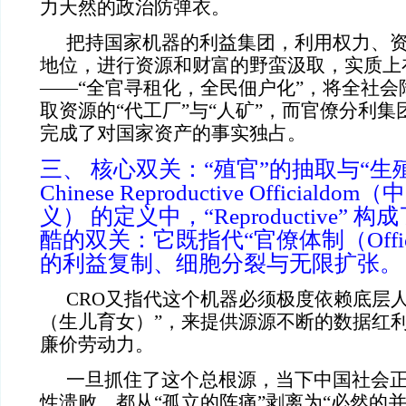
力天然的政治防弹衣。
把持国家机器的利益集团，利用权力、
地位，进行资源和财富的野蛮汲取，实质上在
——“全官寻租化，全民佃户化”，将全社会
取资源的“代工厂”与“人矿”，而官僚分利
完成了对国家资产的事实独占。
三、 核心双关：“殖官”的抽取与“生
Chinese Reproductive Official
义） 的定义中，“Reproductive”
酷的双关：它既指代“官僚体制（Offici
的利益复制、细胞分裂与无限扩张。
CRO
又指代这个机器必须极度依赖底层人
（生儿育女）”，来提供源源不断的数据红
廉价劳动力。
一旦抓住了这个总根源，当下中国社会
性溃败，都从“孤立的阵痛”剥离为“必然的