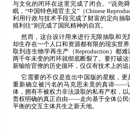
与文化的闭环在这里完成了闭合。“说尧舜
眠，“中国特色殖官主义”（Chinese Reproductiv
利用行政与技术手段完成了财富的定向抽取
殖利往”则完成了国民精神的自宫。
然而，这台设计用来进行无限抽取和无
却生存在一个人口和资源都有限的现实世界
取到连生物学再生产（Reproduction）
两千年未变的闭环就彻底断裂了。要打破这
新输给官僚的历史循环，仅仅有技术上的追
它需要的不仅是造出中国版的星舰，更
重新确立被污名的马克思未竟的真谛——
体，拥有不被权力非法汲取的私有产权，以
责权明确的真正自由——走向基于全体公民
平衡的交互主体共生之新天地。