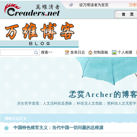
设万维读者为首页
万维
首 页
搜索>>
发表日志
控制面板
个人相册
孞烎Archer的博
共生哲学发现：人文没科技是愚昧； 科技没人文危险； 然科技人文无哲学， 
网络日志正文
中国特色殖官主义：当代中国一切问题的总根源