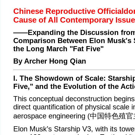
Chinese Reproductive Officiald
Cause of All Contemporary Issue
——Expanding the Discussion from
Comparison Between Elon Musk's 
the Long March "Fat Five"
By Archer Hong Qian
I. The Showdown of Scale: Starship
Five," and the Evolution of the Act
This conceptual deconstruction begins
direct quantification of physical scale i
aerospace engineering (
中国特色殖官
Elon Musk’s Starship V3, with its towe