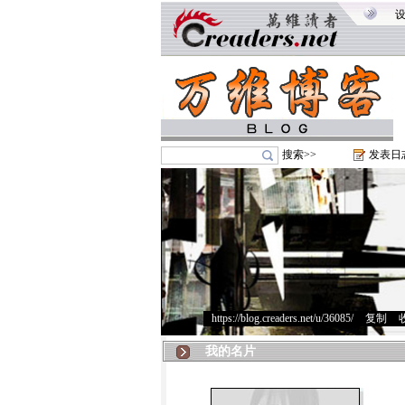
搜索>>
发表日
https://blog.creaders.net/u/36085/
>
复制
>
我的名片