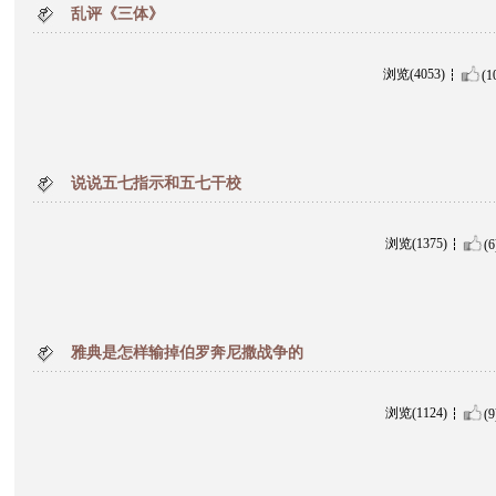
乱评《三体》
浏览(4053)
(1
说说五七指示和五七干校
浏览(1375)
(6
雅典是怎样输掉伯罗奔尼撒战争的
浏览(1124)
(9