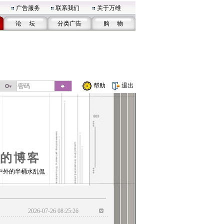
广告服务
联系我们
关于万维
论 坛
分类广告
购 物
帮助
退出
的博客
中外的半桶水乱侃
2026-07-26 08:25:26