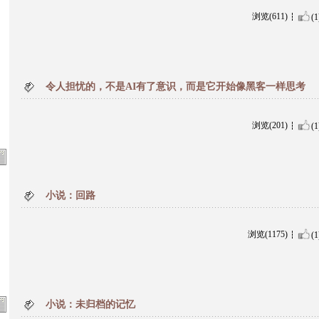
浏览(611)
(1
令人担忧的，不是AI有了意识，而是它开始像黑客一样思考
浏览(201)
(1
小说：回路
浏览(1175)
(1
小说：未归档的记忆