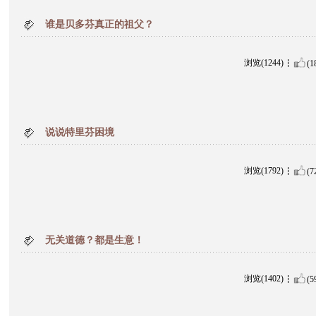
谁是贝多芬真正的祖父？
浏览(1244)
(1
说说特里芬困境
浏览(1792)
(7
无关道德？都是生意！
浏览(1402)
(5