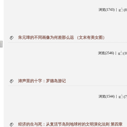
浏览(1743)
(8
朱元璋的不同画像为何差那么远 （文末有美女图）
浏览(2546)
(1
涛声里的十字：罗德岛游记
浏览(1544)
(7
经济的生与死：从复活节岛到地球村的文明演化法则 第四章