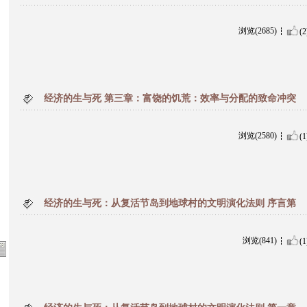
浏览(2685)
(2
经济的生与死 第三章：富饶的饥荒：效率与分配的致命冲突
浏览(2580)
(1
经济的生与死：从复活节岛到地球村的文明演化法则 序言第
浏览(841)
(1