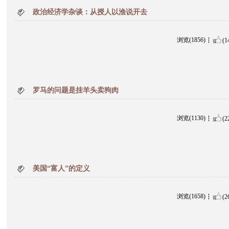
政治经济学杂谈：从授人以渔说开去
浏览(1856)
(1
罗马的问题是挂羊头卖狗肉
浏览(1130)
(2
美国“富人”的定义
浏览(1658)
(2