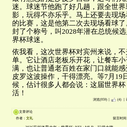
迷。球迷节他跑了好几趟，跟全世界
影，玩得不亦乐乎。马上还要去现场
的比赛，这是他第二次去现场看球了
封了个称号，叫2028年潜在总统候
界杯球迷。
依我看，这次世界杯对宾州来说，不
单。它让酒店老板乐开花，让餐车小
满，也让普通老百姓在家门口就能感
皮罗这波操作，干得漂亮。等7月19
候，估计很多人都会说：这届世界杯
活！
浏览(959)
(4)
文章评论
作者：
文礼
留言时间：20