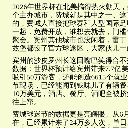
2026年世界杯在北美搞得热火朝天，
个主办城市，费城就是其中之一。这
的，费城人直接把球赛和大型国际足
一起，免费开放，谁想去就去，门槛
聚会。宾州其他城市也没闲着，雷丁
兹堡都设了官方球迷区，大家伙儿一
宾州的沙皮罗州长这回嘴巴笑得合不
数据：世界杯预计给宾州带来7.7亿
吸引50万游客，还能创造6615个就
节现场，已经能闻到钱味儿了有辆餐
10万美元，酒店、餐厅、酒吧全被
往上窜。
费城球迷节的数据更是亮瞎眼。从6月
在，已经累计来了24万多人次，单日最