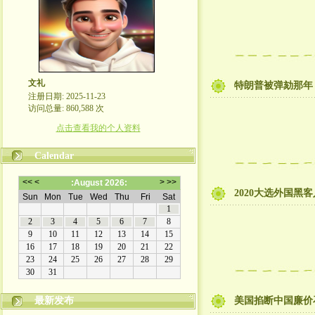
文礼
特朗普被弹劾那年
注册日期: 2025-11-23
访问总量: 860,588 次
点击查看我的个人资料
Calendar
2020大选外国
最新发布
美国掐断中国廉价