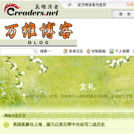
设万维读者为首页
万维
首 页
搜索>>
发表日志
控制面板
个人相册
文礼
分享社会热点、生活、历史和个人成长的观点与故事。欢迎留言交流
网络日志正文
美国富豪住上海，砸几亿美元帮中共改写二战历史