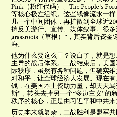
Pink（粉红代码）、The People’s 
等核心极左组织。这些钱像流水一样
几十个中间团体，再扩散到全球近20
搞反美游行、宣传、媒体叙事。很多
grassroots（草根）”，其实背后
海。
他为什么要这么干？说白了，就是想
主导的战后体系。二战结束后，美国
际秩序，虽然有各种问题，但确实维
对和平，让全球经济大发展。现在有
钱，在美国本土资助力量，却天天骂
斯”，转头去捧另一个“多边主义”的
秩序的核心，正是由习近平和中共来
历史本来就复杂，二战胜利是盟军共