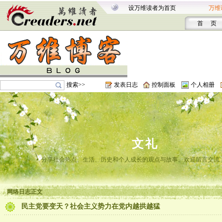
设万维读者为首页
万维
首 页
搜索>>
发表日志
控制面板
个人相册
文礼
分享社会热点、生活、历史和个人成长的观点与故事。欢迎留言交流
网络日志正文
民主党要变天？社会主义势力在党内越拱越猛