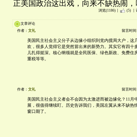
正美国政治这出戏，向来不缺热闹，
浏览(1186)
(5)
文章评论
作者：
文礼
留言时间：20
美国民主社会主义分子从边缘小组织到党内搅局大户，这
欢，很多人觉得它是突然冒出来的新势力。其实它有四十
儿扎得挺深。核心纲领就是全民医保、绿色新政、免费住
重税等等。
作者：
文礼
留言时间：20
美国民主社会主义者会不会因为太激进而被边缘化？11月
展，很值得继续盯。历史告诉我们，美国左翼从来不缺热
窗口期了。