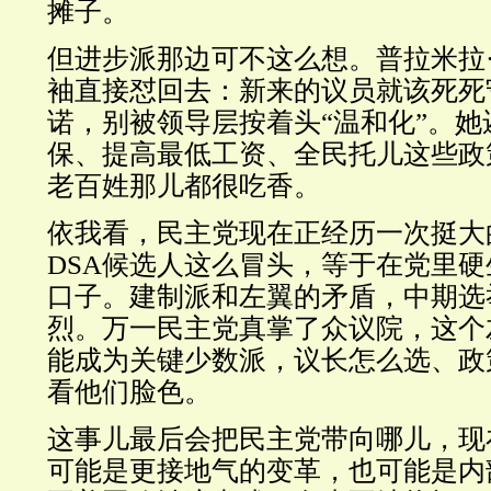
摊子。
但进步派那边可不这么想。普拉米拉
袖直接怼回去：新来的议员就该死死
诺，别被领导层按着头“温和化”。她
保、提高最低工资、全民托儿这些政
老百姓那儿都很吃香。
依我看，民主党现在正经历一次挺大
DSA候选人这么冒头，等于在党里
口子。建制派和左翼的矛盾，中期选
烈。万一民主党真掌了众议院，这个
能成为关键少数派，议长怎么选、政
看他们脸色。
这事儿最后会把民主党带向哪儿，现
可能是更接地气的变革，也可能是内