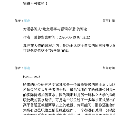
输得不可收拾！
作者：
菓趣
留言时间：20
对溪谷闲人“咬文嚼字与强词夺理”的评论：
作者：菓趣留言时间：2026-06-19 07:52:22
真理在大炮的射程之内，拒绝承认这个事实的所有读书人的
可能包括你这个“数学家”的话！
作者：
菓趣
留言时间：20
(continued)
哈佛的职位研究科学家其实是一个最高等级的博士后，因
所顶尖私立大学学者博士后。最后我明白了哈佛职位只是
的实际待遇加倍薪水。因为我那时是另一所私立大学的助
职使我的薪水翻倍。可是这个职位过了十多年才正式登出
高于普通正教授两级以上的教授。你可能问，那你还抱怨什
为所有这些职位全部是绝密操作，一个都没有兑现一分钱