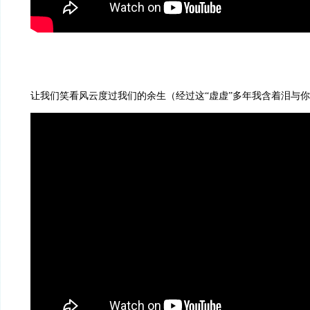
让我们笑看风云度过我们的余生（经过这“虚虚”多年我含着泪与