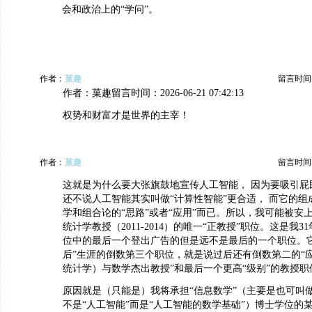
会和政治上的“学问”。
作者：
菓趣
留言时间：20
作者：菓趣留言时间：2026-06-21 07:42:13
权势和财富才是世界的主宰！
作者：
菓趣
留言时间：20
这就是为什么要大张旗鼓地宣传人工智能， 因为要吸引屁
还不说人工智能其实叫做“计算性智能”更合适， 而它的
学和组合论的“思路”或者“应用”而已。所以，我可能被安
统计学教授（2011-2014）的唯一“正教授”职位。这是我3
位中的最后一个登出广告的但是远不是最后的一个职位。它
后”生涯的倒数第三个职位，就是说过后还有倒数第二的“
统计学）与数学杰出教授”和最后一个更高“级别”的教授职
原因就是（只能是）我将承担“信息数学”（主要是也可叫做
不是“人工智能”而是“人工智能的数学基础”）博士学位的