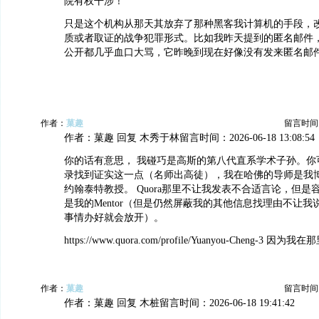
院有权干涉！
只是这个机构从那天其放弃了那种黑客我计算机的手段，
质或者取证的战争犯罪形式。比如我昨天提到的匿名邮件
公开都几乎血口大骂，它昨晚到现在好像没有发来匿名邮
作者：
菓趣
留言时间：20
作者：菓趣 回复 木秀于林留言时间：2026-06-18 13:08:54
你的话有意思， 我碰巧是高斯的第八代直系学术子孙。你
录找到证实这一点（名师出高徒），我在哈佛的导师是我
约翰泰特教授。 Quora那里不让我发表不合适言论，但是
是我的Mentor（但是仍然屏蔽我的其他信息找理由不让
事情办好就会放开）。
https://www.quora.com/profile/Yuanyou-Cheng-3
作者：
菓趣
留言时间：20
作者：菓趣 回复 木桩留言时间：2026-06-18 19:41:42