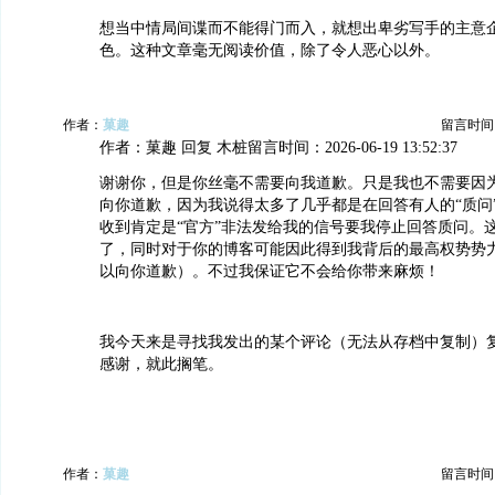
想当中情局间谍而不能得门而入，就想出卑劣写手的主意
色。这种文章毫无阅读价值，除了令人恶心以外。
作者：
菓趣
留言时间：20
作者：菓趣 回复 木桩留言时间：2026-06-19 13:52:37
谢谢你，但是你丝毫不需要向我道歉。只是我也不需要因
向你道歉，因为我说得太多了几乎都是在回答有人的“质问
收到肯定是“官方”非法发给我的信号要我停止回答质问。
了，同时对于你的博客可能因此得到我背后的最高权势势
以向你道歉）。不过我保证它不会给你带来麻烦！
我今天来是寻找我发出的某个评论（无法从存档中复制）
感谢，就此搁笔。
作者：
菓趣
留言时间：20