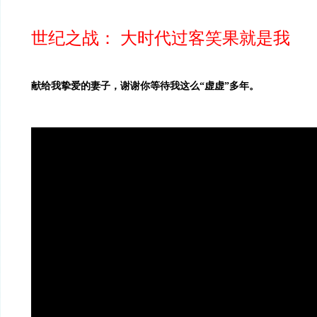
世纪之战： 大时代过客
笑果就是我
献给我挚爱的妻子，谢谢你等待我这么“虚虚”多年。