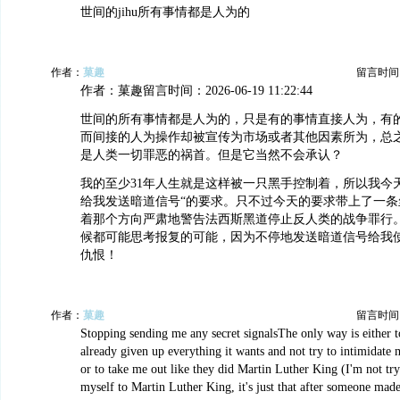
世间的jihu所有事情都是人为的
作者：
菓趣
留言时间：20
作者：菓趣留言时间：2026-06-19 11:22:44
世间的所有事情都是人为的，只是有的事情直接人为，有
而间接的人为操作却被宣传为市场或者其他因素所为，总
是人类一切罪恶的祸首。但是它当然不会承认？
我的至少31年人生就是这样被一只黑手控制着，所以我今
给我发送暗道信号“的要求。只不过今天的要求带上了一条
着那个方向严肃地警告法西斯黑道停止反人类的战争罪行
候都可能思考报复的可能，因为不停地发送暗道信号给我
仇恨！
作者：
菓趣
留言时间：20
Stopping sending me any secret signalsThe only way is either to
already given up everything it wants and not try to intimidate 
or to take me out like they did Martin Luther King (I'm not tr
myself to Martin Luther King, it's just that after someone made