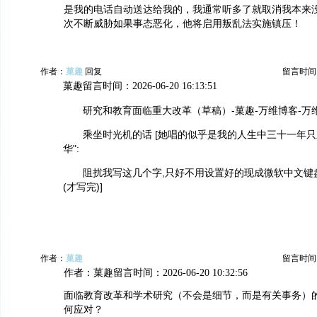
是我的电话自动送达给我的，我通常听多了就取消我本来
次不断威胁如果事态恶化，他将启用叛乱法实施镇压！
作者：
菓趣
回复
留言时间：20
菓趣留言时间：2026-06-20 16:13:51
研究和教育面临重大改革（草稿）-菓趣-万维博客-万
乘坐时光机的话 [她唱的似乎是我的人生中三十一年只
华":
阻扰我写这几个字,只好不用设置好的现成微软中文键
(才写完)]
作者：
菓趣
留言时间：20
作者：菓趣留言时间：2026-06-20 10:32:56
面临教育改革和学术研究（不会是细节，而是有关事务）
何应对？