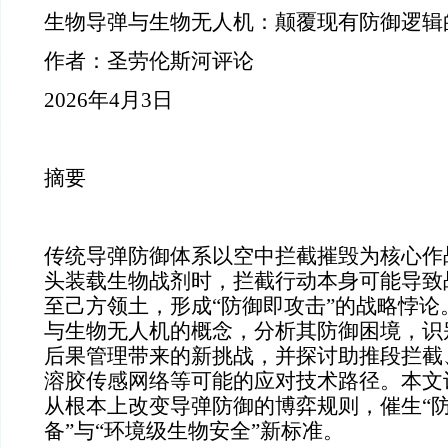
生物导弹与生物无人机：颠覆现有防御逻辑
作者：圣劳伦斯河评论
2026年4月3日
摘要
传统导弹防御体系以空中拦截摧毁为核心作
头装载生物战剂时，拦截行动本身可能导致
至己方领土，形成“防御即攻击”的战略悖论
与生物无人机的概念，分析其防御困境，识
后果管理带来的新挑战，并探讨助推段拦截
溶胶传感网络等可能的应对技术路径。本文
从根本上改变导弹防御的博弈规则，催生“
备”与“环境级生物安全”新标准。