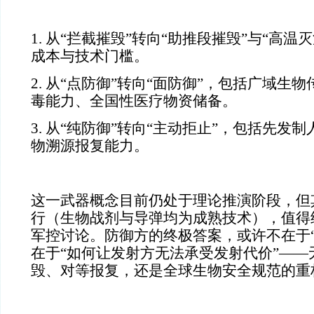
1. 从“拦截摧毁”转向“助推段摧毁”与“高温
成本与技术门槛。
2. 从“点防御”转向“面防御”，包括广域生
毒能力、全国性医疗物资储备。
3. 从“纯防御”转向“主动拒止”，包括先发
物溯源报复能力。
这一武器概念目前仍处于理论推演阶段，但
行（生物战剂与导弹均为成熟技术），值得
军控讨论。防御方的终极答案，或许不在于“
在于“如何让发射方无法承受发射代价”——
毁、对等报复，还是全球生物安全规范的重