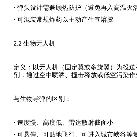
· 弹头设计需兼顾热防护（避免再入高温灭
· 可混装常规炸药以主动产生气溶胶
2.2 生物无人机
定义：以无人机（固定翼或多旋翼）为投送
剂，通过空中喷洒、撞击释放或低空污染作
与生物导弹的区别：
· 速度慢、高度低、雷达散射截面小
· 可悬停、可贴地飞行、可进入城市峡谷等