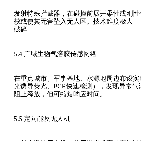
发射特殊拦截器，在碰撞前展开柔性或刚性
获或使其无害坠入无人区。技术难度极大—
破碎。
5.4 广域生物气溶胶传感网络
在重点城市、军事基地、水源地周边布设实
光诱导荧光、PCR快速检测），发现异常
阻止释放，但可缩短响应时间。
5.5 定向能反无人机