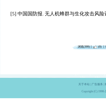
[5] 中国国防报. 无人机蜂群与生化攻击风险评估
浏览(399)
(0)
关于本站
|
广告服务
|
Copyright (C) 1998-2