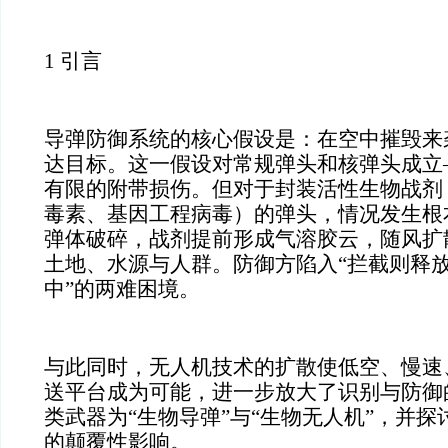
1 引言
导弹防御系统的核心假设是：在空中摧毁来
达目标。这一假设对常规弹头和核弹头成立
有限的附带损伤。但对于封装活性生物战剂
毒素、基因工程病毒）的弹头，情况发生根
弹体破碎，战剂提前形成气溶胶云，随风扩
土地、水源与人群。防御方陷入“拦截则释
中”的两难困境。
与此同时，无人机技术的扩散使低空、慢速
送平台成为可能，进一步放大了识别与防御
类武器为“生物导弹”与“生物无人机”，并
的颠覆性影响。