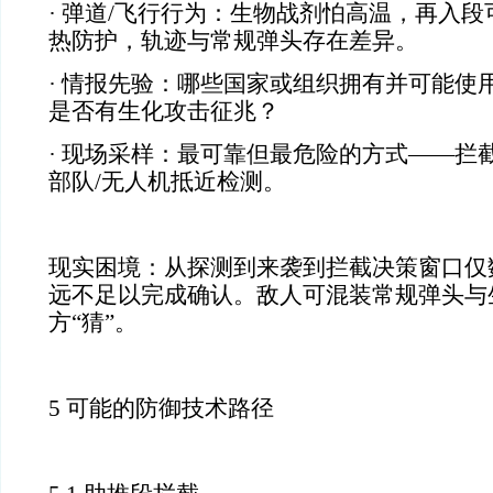
· 弹道/飞行行为：生物战剂怕高温，再入
热防护，轨迹与常规弹头存在差异。
· 情报先验：哪些国家或组织拥有并可能使
是否有生化攻击征兆？
· 现场采样：最可靠但最危险的方式——拦
部队/无人机抵近检测。
现实困境：从探测到来袭到拦截决策窗口仅
远不足以完成确认。敌人可混装常规弹头与
方“猜”。
5 可能的防御技术路径