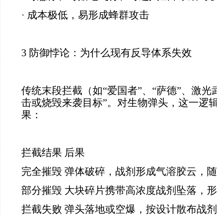
· 成本极低，易形成蜂群攻击
3 防御悖论：为什么现有反导体系失效
传统末段拦截（如“爱国者”、“萨德”、激光
击或烧毁来袭目标”。对生物弹头，这一逻
果：
拦截结果 后果
完全摧毁 弹体破碎，战剂形成气溶胶云，
部分摧毁 大块碎片携带高浓度战剂坠落，
拦截失败 弹头落地或空爆，按设计散布战剂