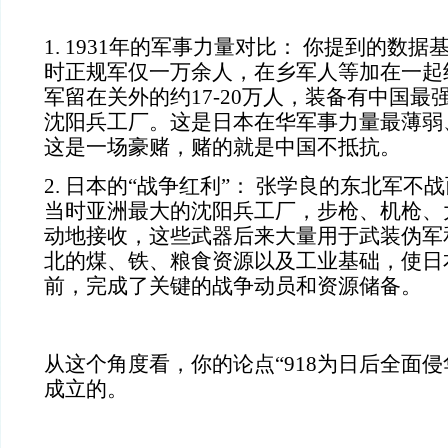
1. 1931年的军事力量对比： 你提到的数
时正规军仅一万余人，在乡军人等加在一起
军留在关外的约17-20万人，装备有中国最
沈阳兵工厂。这是日本在华军事力量最薄弱
这是一场豪赌，赌的就是中国不抵抗。
2. 日本的“战争红利”： 张学良的东北军
当时亚洲最大的沈阳兵工厂，步枪、机枪、
动地接收，这些武器后来大量用于武装伪军
北的煤、铁、粮食资源以及工业基础，使日本
前，完成了关键的战争动员和资源储备。
从这个角度看，你的论点“918为日后全面侵
成立的。