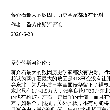
蒋介石最大的败因，历史学家都没有说对
作者：圣劳伦斯河评论
2026-6-23
圣劳伦斯河评论：
蒋介石最大的败因历史学家都没有说对。?
我认为蒋介石最大的败因是918事变没有让
弃东北，为几年后日本全面侵华留下了祸根。
东北只有1万-1.5万人，张学良统帅30万
的也有约17万左右，是日军的十倍，而且
差，如果全力抵抗，关外驰援，很有可能将
日军在中国最弱的时候，借918之机将日军