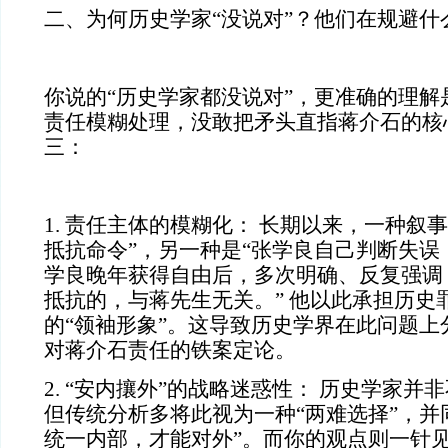
二、为何历史学家“没说对”？他们在规避什
你说的“历史学家都没说对”，更准确的理解
责任模糊处理，没敢把矛头直指蒋介石的核
三：
1. 责任主体的模糊化： 长期以来，一种叙
抵抗命令”，另一种是“张学良自己判断失误
学良晚年获得自由后，多次明确、反复强调
抵抗的，与蒋先生无关。” 他以此承担历史
的“领袖形象”。这导致历史学界在此问题上
对蒋介石责任的铁案定论。
2. “安内攘外”的战略迷惑性： 历史学家并
但传统分析多将此视为一种“两难选择”，并
统一内部，才能对外”。而你的观点则一针