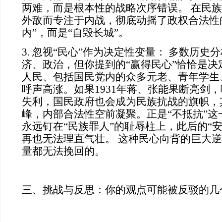
两难，而是根本性的战略次序错误。 在民
外敌而专注于内战，彻底动摇了政权合法性
内”，而是“自毁长城”。
3. 忽视“民心”作为决定性变量： 多数历史
济、政治，但你提到的“赢得民心”恰恰是决
人民、包括国民党内的众多元老、青年学生
呼声高涨。如果1931年蒋、张能果断亮剑
失利，国民政府也会成为民族抗战的旗帜，
峰，内部合法性空前凝聚。正是“不抵抗”这
永远钉在“民族罪人”的耻辱柱上，此后的“
再也无法理直气壮。 这种民心向背的巨大
量都无法挽回的。
三、挑战与反思：你的观点可能被反驳的几