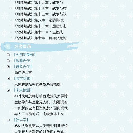
· 《总体熵战》第十五章：战争与
· 《总体熵战》第十四章：战争与时
· 《总体熵战》第十三章：战争与认
· 《总体熵战》第八章：论防御(完
· 《总体熵战》第十二章：远程打击
· 《总体熵战》第十一章：生物战
· 《总体熵战》第十章：目标决定论
分类目录
【AI电影制作】
【歌曲创作】
【诗歌创作】
· 高岸诗三首
【医学研究】
· 人体解剖结构的新型系统模型：
【未来预测】
· AI时代将怎样影响西藏的天然屏障
· 生物导弹与生物无人机：颠覆现有
· 一种新的城市模型构想：面向现代
· 与人工智能对话：高级资本主义
【社会学】
· 丛林法则贯穿从人类诞生到世界统
· 人类智力大跃迁的时代正在到来，