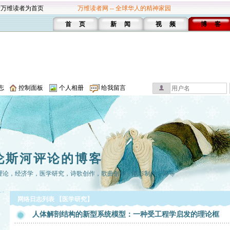
设万维读者为首页
万维读者网 -- 全球华人的精神家园
首 页
新 闻
视 频
博 客
志
控制面板
个人相册
给我留言
伦斯河评论的博客
理论，经济学，医学研究，诗歌创作，歌曲创作，电影制作，等等
网络日志列表 【医学研究】
人体解剖结构的新型系统模型：一种受工程学启发的理论框