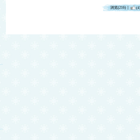
浏览(216)
(4