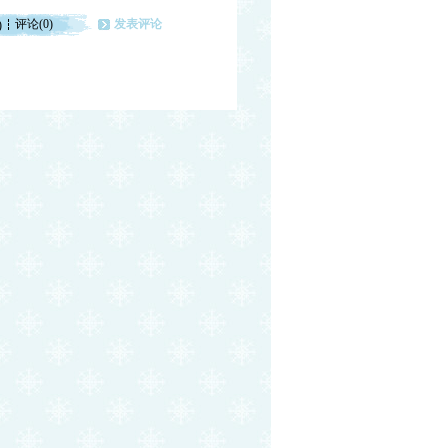
评论(0)
发表评论
)