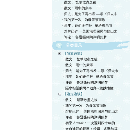
· 散文： 繁華散盡之後
· 散文：雨中的康寧
· 归去，是为了再出发 —读《归去来
· 我的第一次 - 为母亲节而歌
· 那年，她们正年轻 - 献给母亲节
· 熔炉已碎 —美国治理困局与他山之
· 评论： 鲁迅撕碎陶渊明的梦
分类目录
【散文诗歌】
· 散文： 繁華散盡之後
· 散文：雨中的康寧
· 归去，是为了再出发 —读《归去来
· 那年，她们正年轻 - 献给母亲节
· 评论： 鲁迅撕碎陶渊明的梦
· 隔水相望的两个迪拜 - 跌跌撞撞
【边走边谈】
· 散文： 繁華散盡之後
· 我的第一次 - 为母亲节而歌
· 熔炉已碎 —美国治理困局与他山之
· 评论： 鲁迅撕碎陶渊明的梦
· 初乘 Amtrak：一次迟到四十年的
· 来自迪拜的观察：婚姻、多妻与福