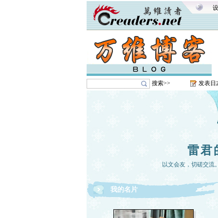
搜索>>
发表日
雷君
以文会友，切磋交流
我的名片