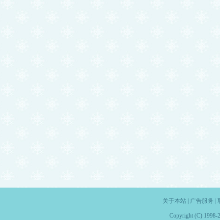
关于本站
|
广告服务
|
Copyright (C) 1998-2