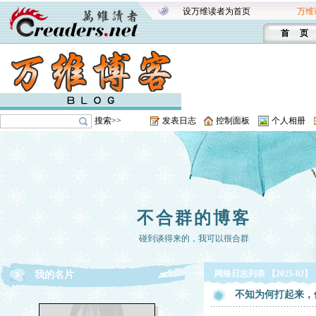
设万维读者为首页
万维
首 页
搜索>>
发表日志
控制面板
个人相册
不合群的博客
碰到谈得来的，我可以很合群
网络日志列表 【2025-02】
我的名片
不知为何打起来，