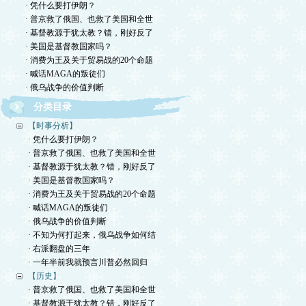
· 凭什么要打伊朗？
· 普京救了俄国、也救了美国和全世
· 基督教源于犹太教？错，刚好反了
· 美国是基督教国家吗？
· 消费为王及关于贸易战的20个命题
· 喊话MAGA的叛徒们
· 俄乌战争的价值判断
分类目录
【时事分析】
· 凭什么要打伊朗？
· 普京救了俄国、也救了美国和全世
· 基督教源于犹太教？错，刚好反了
· 美国是基督教国家吗？
· 消费为王及关于贸易战的20个命题
· 喊话MAGA的叛徒们
· 俄乌战争的价值判断
· 不知为何打起来，俄乌战争如何结
· 右派翻盘的三年
· 一年半前我就预言川普必然回归
【历史】
· 普京救了俄国、也救了美国和全世
· 基督教源于犹太教？错，刚好反了