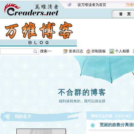
设万维读者为首页
万维
首 页
搜索>>
发表日志
控制面板
个人相册
不合群的博客
碰到谈得来的，我可以很合群
网络日志列表 【2020-08】
我的名片
荒诞的政教分离借