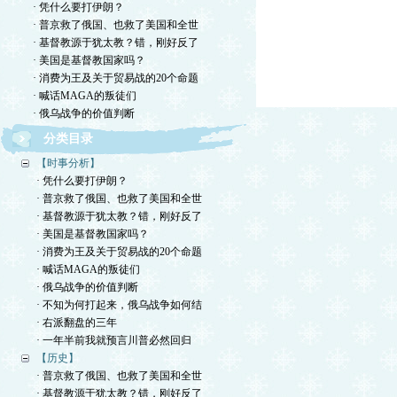
· 凭什么要打伊朗？
· 普京救了俄国、也救了美国和全世
· 基督教源于犹太教？错，刚好反了
· 美国是基督教国家吗？
· 消费为王及关于贸易战的20个命题
· 喊话MAGA的叛徒们
· 俄乌战争的价值判断
分类目录
【时事分析】
· 凭什么要打伊朗？
· 普京救了俄国、也救了美国和全世
· 基督教源于犹太教？错，刚好反了
· 美国是基督教国家吗？
· 消费为王及关于贸易战的20个命题
· 喊话MAGA的叛徒们
· 俄乌战争的价值判断
· 不知为何打起来，俄乌战争如何结
· 右派翻盘的三年
· 一年半前我就预言川普必然回归
【历史】
· 普京救了俄国、也救了美国和全世
· 基督教源于犹太教？错，刚好反了