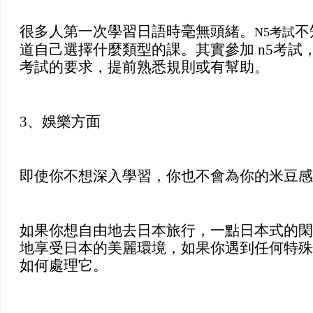
很多人第一次學習日語時毫無頭緒。
不
N5考試
道自己選擇什麼類型的課。其實參加 n5考試
考試的要求，提前熟悉規則或有幫助。
3、娛樂方面
即使你不想深入學習，你也不會為你的米豆感
如果你想自由地去日本旅行，一點日本式的閑
地享受日本的美麗環境，如果你遇到任何特殊
如何處理它。