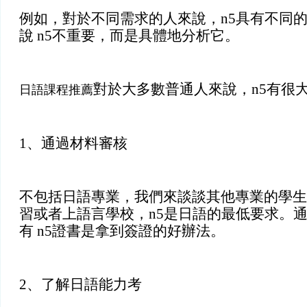
例如，對於不同需求的人來說，n5具有不同
說 n5不重要，而是具體地分析它。
對於大多數普通人來說，n5有很
日語課程推薦
1、通過材料審核
不包括日語專業，我們來談談其他專業的學生
習或者上語言學校，n5是日語的最低要求。
有 n5證書是拿到簽證的好辦法。
2、了解日語能力考