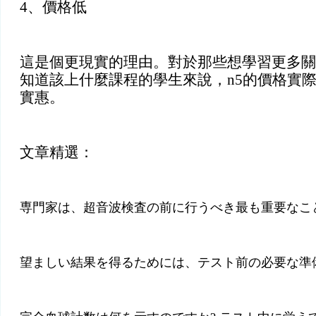
4、價格低
這是個更現實的理由。對於那些想學習更多關
知道該上什麼課程的學生來說，n5的價格實際
實惠。
文章精選：
専門家は、超音波検査の前に行うべき最も重要なこ
望ましい結果を得るためには、テスト前の必要な準