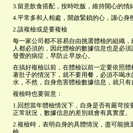
3.留意飲食搭配，按時吃飯，維持開心的情
4.平常多和人相處，開啟緊鎖的心，讓心身
2.該複檢或是要複檢
每一家公司都不容易自由挑選體檢的組織，
人都必須的，因此體檢的數據信息也是必須
發覺的病症，早防止早放心。
在搞好複檢以前，在體檢以前一定要依照體
著肚子的情況下，就不要用餐，必須不喝水
水，不然，自身危害體檢數據信息，就只有
複檢時也要留意：
1.回想當年體檢情況下，自身是否有嚴苛按
正常狀況，數據信息的差別就會有真實度。
2.複檢時，表明自身的具體情況，盡可能挑
檢。