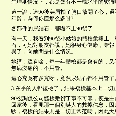
生理期情況下，都是會有不一樣水平的酸痛
這一說，這90後美眉拍了胸口放開了心，
年齡，為何你懂那么多呀?
各部件的尿結石，都嚇不上90後了
有一天，我看到90後小姑娘的體檢彙報上，
石，可她對朋友都說，她很身心健康，彙報
異了，向她問是什么情況。
她講：這有啥，每一年體檢都是會有的，又
無病沒痛的，不用管。
這心究竟有多寬呀，竟然尿結石都不用管了
3.在乎的人都複檢了，結果複檢基本上一切
90後調侃公司體檢敷衍了事不可靠，便是
回家後，看見那一個別嚇人的數據信息，因
驗，複檢的結果則是一切正常范疇，因此大