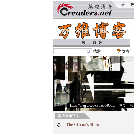
搜索>>
发表日
https://blog.creaders.net/u/9655/
>
复制
>
收
网络日志正文
The Circus's Show