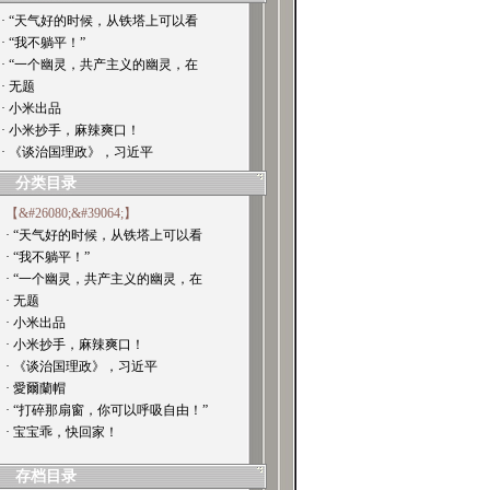
· “天气好的时候，从铁塔上可以看
· “我不躺平！”
· “一个幽灵，共产主义的幽灵，在
· 无题
· 小米出品
· 小米抄手，麻辣爽口！
· 《谈治国理政》，习近平
分类目录
【&#26080;&#39064;】
· “天气好的时候，从铁塔上可以看
· “我不躺平！”
· “一个幽灵，共产主义的幽灵，在
· 无题
· 小米出品
· 小米抄手，麻辣爽口！
· 《谈治国理政》，习近平
· 愛爾蘭帽
· “打碎那扇窗，你可以呼吸自由！”
· 宝宝乖，快回家！
存档目录