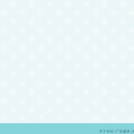
关于本站
|
广告服务
|