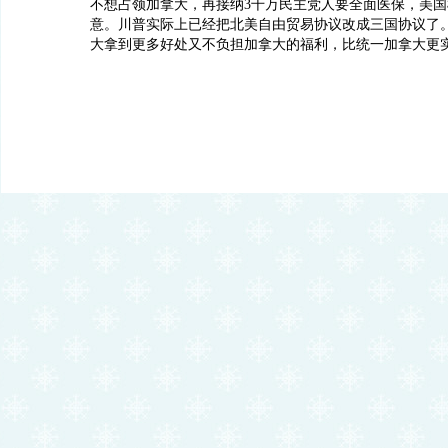
不想占领加拿大，再接纳3千万民主党人要全面医保，美
意。川普实际上已经把北美自由贸易协议改成三国协议了
大拿到更多好处又不负担加拿大的福利，比统一加拿大更