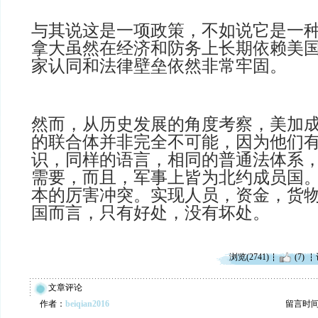
与其说这是一项政策，不如说它是一种
拿大虽然在经济和防务上长期依赖美
家认同和法律壁垒依然非常牢固。
然而，从历史发展的角度考察，美加
的联合体并非完全不可能，因为他们
识，同样的语言，相同的普通法体系
需要，而且，军事上皆为北约成员国
本的厉害冲突。实现人员，资金，货
国而言，只有好处，没有坏处。
浏览(2741)
(7)
文章评论
作者：
beiqian2016
留言时间：2