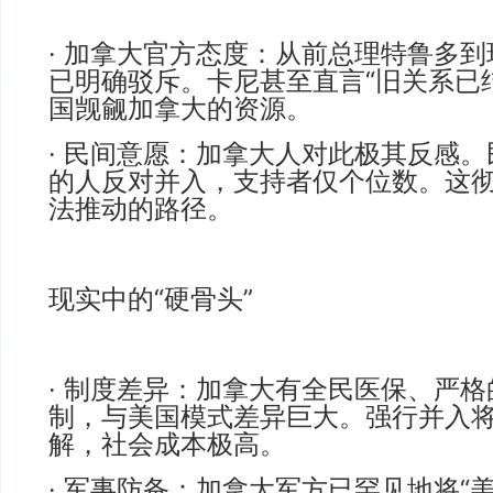
· 加拿大官方态度：从前总理特鲁多
已明确驳斥。卡尼甚至直言“旧关系已
国觊觎加拿大的资源。
· 民间意愿：加拿大人对此极其反感。
的人反对并入，支持者仅个位数。这
法推动的路径。
现实中的“硬骨头”
· 制度差异：加拿大有全民医保、严
制，与美国模式差异巨大。强行并入
解，社会成本极高。
· 军事防备：加拿大军方已罕见地将“