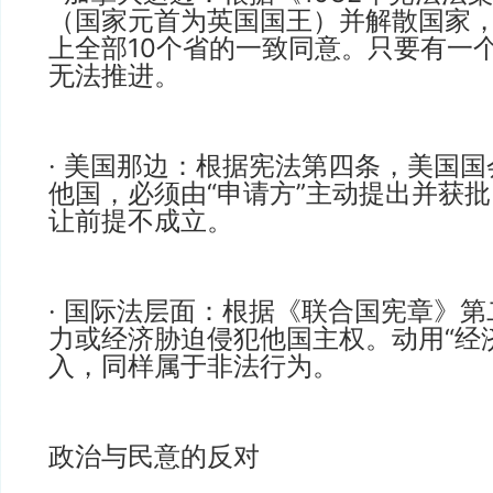
（国家元首为英国国王）并解散国家
上全部10个省的一致同意。只要有一
无法推进。
· 美国那边：根据宪法第四条，美国
他国，必须由“申请方”主动提出并获
让前提不成立。
· 国际法层面：根据《联合国宪章》
力或经济胁迫侵犯他国主权。动用“经
入，同样属于非法行为。
政治与民意的反对