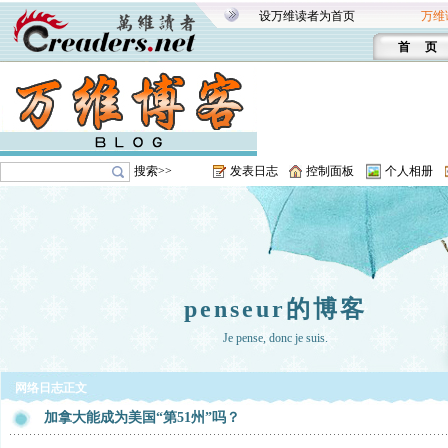
设万维读者为首页
万维
首 页
搜索>>
发表日志
控制面板
个人相册
penseur的博客
Je pense, donc je suis.
网络日志正文
加拿大能成为美国“第51州”吗？