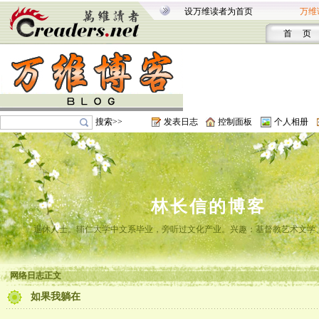
设万维读者为首页
万维
首 页
搜索>>
发表日志
控制面板
个人相册
林长信的博客
退休人士。辅仁大学中文系毕业，旁听过文化产业。兴趣：基督教艺术文学
网络日志正文
如果我躺在