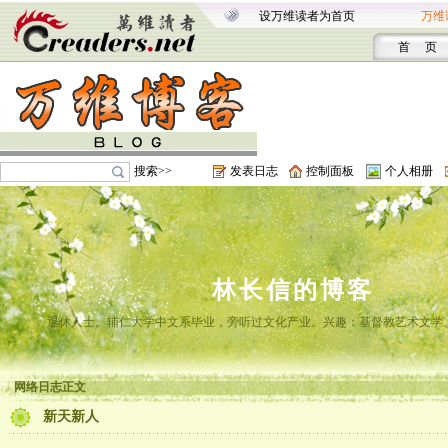
设万维读者为首页
万维
首 页
搜索>>
发表日志
控制面板
个人相册
林长信的博客
退休人士。辅仁大学中文系毕业，旁听过文化产业。兴趣：基督教艺术文学
网络日志正文
新天新人