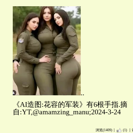
..
《AI造图:花容的军装》有6根手指.摘
自:YT,@amamzing_manu;2024-3-24
浏览(1409)
(1)