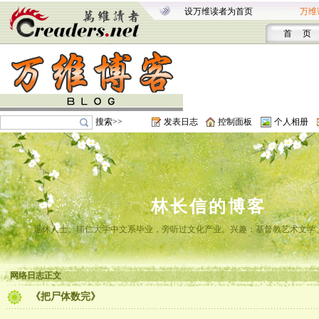
设万维读者为首页
万维
首 页
搜索>>
发表日志
控制面板
个人相册
林长信的博客
退休人士。辅仁大学中文系毕业，旁听过文化产业。兴趣：基督教艺术文学
网络日志正文
《把尸体数完》