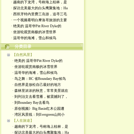
· 越南的下龙湾，号称海上桂林，是
· 探访北美最大的白头鹰聚集地：Ha
· 西班牙特内里费三岛游，追寻三毛
· 一个视频看明白摩洛哥旅游的主要
· 绝美的 温哥华Pitt River Dyke的
· 坐游轮观赏南极的冰雪世界
· 温哥华的海滩，雪山和候鸟
分类目录
【自然风景】
· 绝美的 温哥华Pitt River Dyke的
· 坐游轮观赏南极的冰雪世界
· 温哥华的海滩，雪山和候鸟
· 鸟之舞：BC 省Boundary Bay候鸟
· 自然界是放松自己最好的地方
· 森林里浓浓的秋意，常常美景就在
· 到列治文去看雪雁，被震撼到了，
· 到Boundary Bay去看鸟
· 原创视频》Big Basin红木公园遭
· 湾区风景线：到Evergreen山间小
【人在旅途】
· 越南的下龙湾，号称海上桂林，是
· 探访北美最大的白头鹰聚集地：Ha