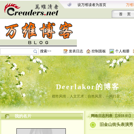
设万维读者为首页
万维
首 页
搜索>>
发表日志
控制面板
个人相册
Deerlakor的博客
都市风情，人文艺术，自然风景，一网打尽。
网络日志列表 【2018-01】
我的名片
旧金山街头表演秀