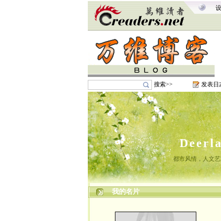
搜索>>
发表日
Deer
都市风情，人文艺
我的名片