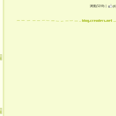
浏览(5219)
(6