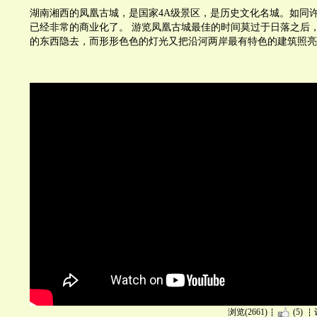
湖南湘西的凤凰古城，是国家4A级景区，是历史文化名城。如同
已经非常的商业化了。 游览凤凰古城最佳的时间莫过于日落之后
的东西隐去，而形形色色的灯光又把沿河两岸最有特色的建筑照亮
浏览(2661)
(5)