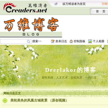
设万维读者为首页
万维
首 页
搜索>>
发表日志
控制面板
个人相册
Deerlakor的博客
都市风情，人文艺术，自然风景，一网打尽。
网络日志正文
美轮美奂的凤凰古城夜景 （原创视频）