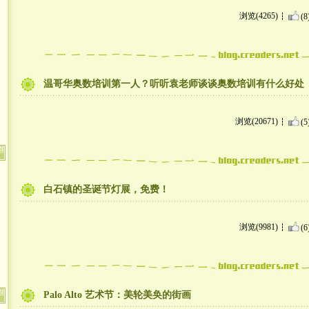
浏览(4265)
(8
温哥华奥数培训第一人？听听袁老师谈谈奥数培训有什么好处
浏览(20671)
(5
白石镇的圣诞节灯展，免费！
浏览(9981)
(6
Palo Alto 艺术节：美轮美奂的街画