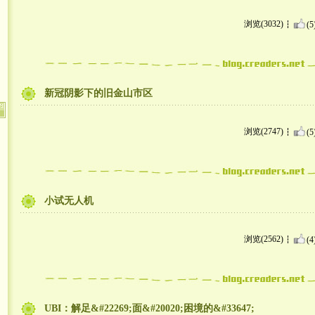
浏览(3032)
(5
新冠阴影下的旧金山市区
浏览(2747)
(5
小试无人机
浏览(2562)
(4
UBI：解足&#22269;面&#20020;困境的&#33647;