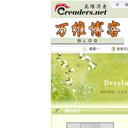
搜索>>
发表日
Deer
都市风情，人文艺
我的名片