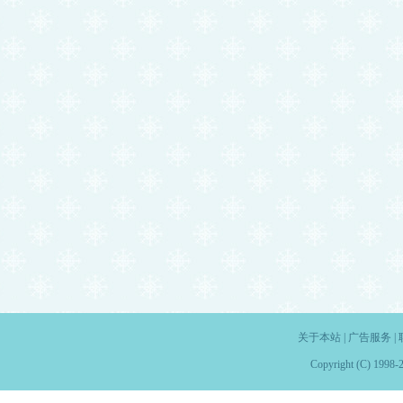
关于本站
|
广告服务
|
Copyright (C) 1998-2