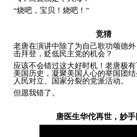
“烧吧，宝贝！烧吧！”
竞猜
老唐在演讲中除了为自己歌功颂德外
击拜登，贬低民主党的机会？
应该不会错过这大好时机！老唐极有
美国历史，凝聚美国人心的举国团结
人民对立、国家分裂的党派活动。
但愿我错了。
唐医生华佗再世，妙手