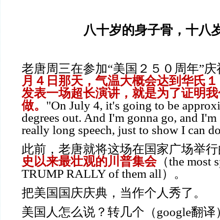
八十岁的身子骨，十八
老唐周三在参加“
美国２５０周年”庆
月４日那天，气温大概会达到华氏１
发表一场超长演讲，就是为了证明我
做。
"On July 4, it's going to be appro
degrees out. And I'm gonna go, and I'
really long speech, just to show I can d
此前，老唐就将这场在国家广场举行
史以来最壮观的川普集会
（the most s
TRUMP RALLY of them all）。
把美国国庆庆典，当作个人秀了。
美国人怎么说？转几个（google翻译