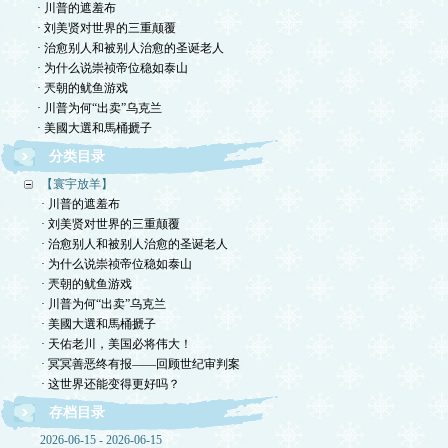
· 川普的遮羞布
· 刘美贤对世界的三重颠覆
· 治愈别人和被别人治愈的圣诞老人
· 为什么说崇祯帝位稳如泰山
· 兲朝的鱿鱼游戏
· 川普为何“出卖”乌克兰
· 美國大選和馬桶搋子
分类目录
【寰宇放羊】
· 川普的遮羞布
· 刘美贤对世界的三重颠覆
· 治愈别人和被别人治愈的圣诞老人
· 为什么说崇祯帝位稳如泰山
· 兲朝的鱿鱼游戏
· 川普为何“出卖”乌克兰
· 美國大選和馬桶搋子
· 天佑老川，美国必将伟大！
· 冥冥善恶终有报——回顾世纪审判案
· 这世界还能变得更好吗？
存档目录
2026-06-15 - 2026-06-15