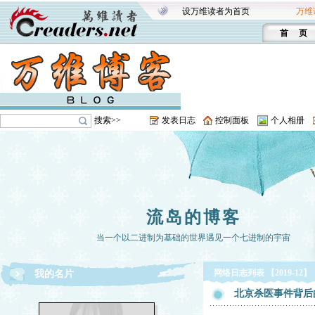
设万维读者为首页
万维
首 页
搜索>>
发表日志
控制面板
个人相册
流岛的博客
当一个以二进制为基础的世界遇见一个七进制的宇宙
网络日志列表 【2019-12】
我的名片
北京杀医事件背后