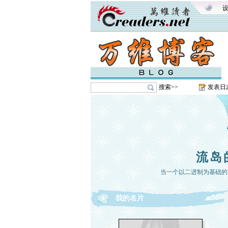
搜索>>
发表日
流岛
当一个以二进制为基础的
我的名片