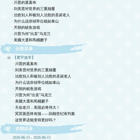
· 川普的遮羞布
· 刘美贤对世界的三重颠覆
· 治愈别人和被别人治愈的圣诞老人
· 为什么说崇祯帝位稳如泰山
· 兲朝的鱿鱼游戏
· 川普为何“出卖”乌克兰
· 美國大選和馬桶搋子
分类目录
【寰宇放羊】
· 川普的遮羞布
· 刘美贤对世界的三重颠覆
· 治愈别人和被别人治愈的圣诞老人
· 为什么说崇祯帝位稳如泰山
· 兲朝的鱿鱼游戏
· 川普为何“出卖”乌克兰
· 美國大選和馬桶搋子
· 天佑老川，美国必将伟大！
· 冥冥善恶终有报——回顾世纪审判案
· 这世界还能变得更好吗？
存档目录
2026-06-15 - 2026-06-15