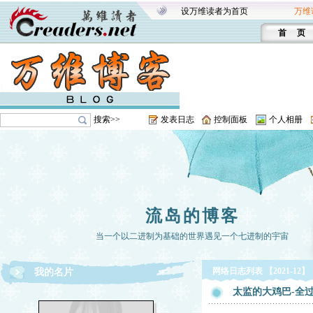
设万维读者为首页
万维
首 页
搜索>>
发表日志
控制面板
个人相册
流岛的博客
当一个以二进制为基础的世界遇见一个七进制的宇宙
网络日志列表 【2021-12】
我的名片
太监的大鸡巴-全