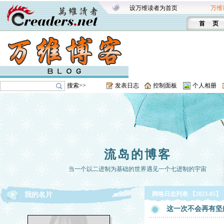
设万维读者为首页
万维
首 页
搜索>>
发表日志
控制面板
个人相册
流岛的博客
当一个以二进制为基础的世界遇见一个七进制的宇宙
网络日志列表 【2023-05】
我的名片
这一次不会再有坚