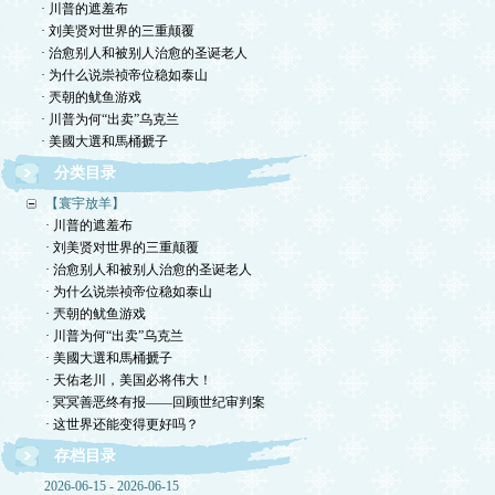
· 川普的遮羞布
· 刘美贤对世界的三重颠覆
· 治愈别人和被别人治愈的圣诞老人
· 为什么说崇祯帝位稳如泰山
· 兲朝的鱿鱼游戏
· 川普为何“出卖”乌克兰
· 美國大選和馬桶搋子
分类目录
【寰宇放羊】
· 川普的遮羞布
· 刘美贤对世界的三重颠覆
· 治愈别人和被别人治愈的圣诞老人
· 为什么说崇祯帝位稳如泰山
· 兲朝的鱿鱼游戏
· 川普为何“出卖”乌克兰
· 美國大選和馬桶搋子
· 天佑老川，美国必将伟大！
· 冥冥善恶终有报——回顾世纪审判案
· 这世界还能变得更好吗？
存档目录
2026-06-15 - 2026-06-15