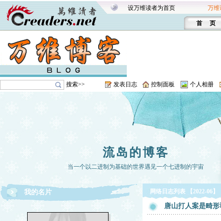
设万维读者为首页
万维
首 页
搜索>>
发表日志
控制面板
个人相册
流岛的博客
当一个以二进制为基础的世界遇见一个七进制的宇宙
网络日志列表 【2022-06】
我的名片
唐山打人案是畸形