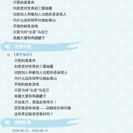
· 川普的遮羞布
· 刘美贤对世界的三重颠覆
· 治愈别人和被别人治愈的圣诞老人
· 为什么说崇祯帝位稳如泰山
· 兲朝的鱿鱼游戏
· 川普为何“出卖”乌克兰
· 美國大選和馬桶搋子
分类目录
【寰宇放羊】
· 川普的遮羞布
· 刘美贤对世界的三重颠覆
· 治愈别人和被别人治愈的圣诞老人
· 为什么说崇祯帝位稳如泰山
· 兲朝的鱿鱼游戏
· 川普为何“出卖”乌克兰
· 美國大選和馬桶搋子
· 天佑老川，美国必将伟大！
· 冥冥善恶终有报——回顾世纪审判案
· 这世界还能变得更好吗？
存档目录
2026-06-15 - 2026-06-15