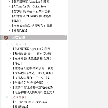
· 【美花滑冠军 Alysa Liu 刘美贤
· 【A Time for Us - Guitar Solo
· 【曹轶欧 谈 康生 -- 石东兵访谈
· 【布林肯 谈 世卫组织 和 台湾参
· 【母心】
· 【台湾省长选举 结果预言： 就是
· 【嫑 听我说】
分类目录
【一览天下】
· 【美花滑冠军 Alysa Liu 刘美贤
· 【曹轶欧 谈 康生 -- 石东兵访谈
· 【布林肯 谈 世卫组织 和 台湾参
· 【母心】
· 【台湾省长选举 结果预言： 就是
· 【伪造毛泽东手迹，ntm 可真的下
· 【抗日名将 周保中王一知 夫妇
· 【宁都起义 与 宁都会议】-- 中
· 【1927年 贺龙给蒋中正写的乞降
· 【习近平在20大的政治报告全文 1
【诗词音歌】
· 【A Time for Us - Guitar Solo
· 【嫑 听我说】