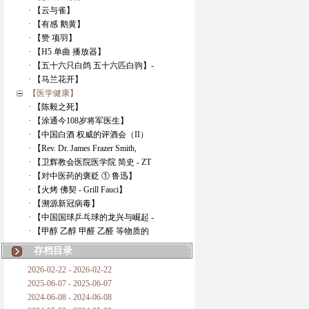
· 【云与雀】
· 【有感 鹅黄】
· 【赞 项羽】
· 【H5 单曲 播放器】
· 【五十六只白鸽 五十六匹白驹】-
· 【马兰花开】
【医学健康】
· 【陈毅之死】
· 【涂通今108岁将军医生】
· 【中国白酒 权威的评酒会（II）
· 【Rev. Dr. James Frazer Smith,
· 【卫辉教会医院医学院 简史 - ZT
· 【对中医药的褒贬 ① 鲁迅】
· 【火烤 佛契 - Grill Fauci】
· 【溯源新冠病毒】
· 【中国国球乒乓球的龙兴与崛起 -
· 【甲醇 乙醇 甲醛 乙醛 等物质的
存档目录
2026-02-22 - 2026-02-22
2025-06-07 - 2025-06-07
2024-06-08 - 2024-06-08