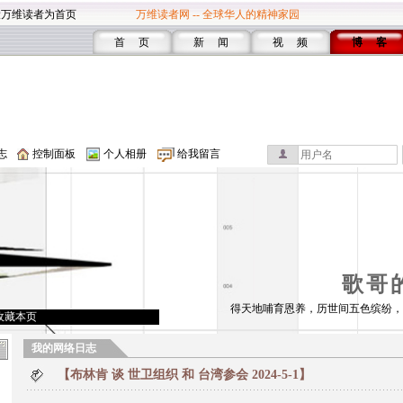
设万维读者为首页
万维读者网 -- 全球华人的精神家园
首 页
新 闻
视 频
博 客
志
控制面板
个人相册
给我留言
歌哥
得天地哺育恩养，历世间五色缤纷，
收藏本页
我的网络日志
【布林肯 谈 世卫组织 和 台湾参会 2024-5-1】