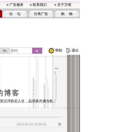
广告服务
联系我们
关于万维
论 坛
分类广告
购 物
帮助
退出
的博客
笑沉浮跌宕人生，品清泉共酒当歌。
2024-05-02 10:04:16