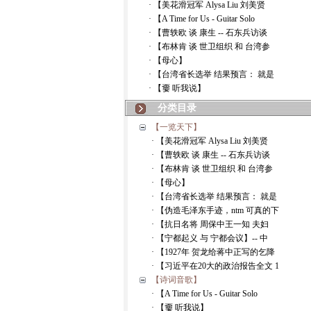
· 【美花滑冠军 Alysa Liu 刘美贤
· 【A Time for Us - Guitar Solo
· 【曹轶欧 谈 康生 -- 石东兵访谈
· 【布林肯 谈 世卫组织 和 台湾参
· 【母心】
· 【台湾省长选举 结果预言： 就是
· 【嫑 听我说】
分类目录
【一览天下】
· 【美花滑冠军 Alysa Liu 刘美贤
· 【曹轶欧 谈 康生 -- 石东兵访谈
· 【布林肯 谈 世卫组织 和 台湾参
· 【母心】
· 【台湾省长选举 结果预言： 就是
· 【伪造毛泽东手迹，ntm 可真的下
· 【抗日名将 周保中王一知 夫妇
· 【宁都起义 与 宁都会议】-- 中
· 【1927年 贺龙给蒋中正写的乞降
· 【习近平在20大的政治报告全文 1
【诗词音歌】
· 【A Time for Us - Guitar Solo
· 【嫑 听我说】