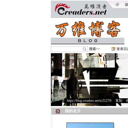
搜索>>
发表日
https://blog.creaders.net/u/21279/
>
复制
>
我的名片