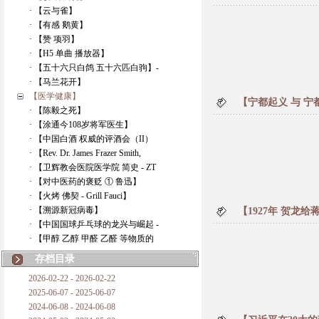
· 【云与雀】
· 【有感 鹅黄】
· 【赞 项羽】
· 【H5 单曲 播放器】
· 【五十六只白鸽 五十六匹白驹】-
· 【马兰花开】
【医学健康】
【宁都起义 与 宁
· 【陈毅之死】
· 【涂通今108岁将军医生】
· 【中国白酒 权威的评酒会（II）
· 【Rev. Dr. James Frazer Smith,
· 【卫辉教会医院医学院 简史 - ZT
· 【对中医药的褒贬 ① 鲁迅】
· 【火烤 佛契 - Grill Fauci】
· 【溯源新冠病毒】
【1927年 贺龙
· 【中国国球乒乓球的龙兴与崛起 -
· 【甲醇 乙醇 甲醛 乙醛 等物质的
存档目录
2026-02-22 - 2026-02-22
2025-06-07 - 2025-06-07
2024-06-08 - 2024-06-08