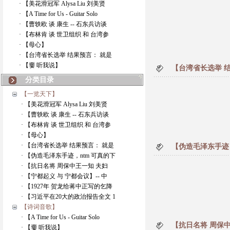
· 【美花滑冠军 Alysa Liu 刘美贤
· 【A Time for Us - Guitar Solo
· 【曹轶欧 谈 康生 -- 石东兵访谈
· 【布林肯 谈 世卫组织 和 台湾参
· 【母心】
· 【台湾省长选举 结果预言： 就是
· 【嫑 听我说】
【台湾省长选举 结果预
分类目录
【一览天下】
· 【美花滑冠军 Alysa Liu 刘美贤
· 【曹轶欧 谈 康生 -- 石东兵访谈
· 【布林肯 谈 世卫组织 和 台湾参
· 【母心】
· 【台湾省长选举 结果预言： 就是
【伪造毛泽东手迹，
· 【伪造毛泽东手迹，ntm 可真的下
· 【抗日名将 周保中王一知 夫妇
· 【宁都起义 与 宁都会议】-- 中
· 【1927年 贺龙给蒋中正写的乞降
· 【习近平在20大的政治报告全文 1
【诗词音歌】
· 【A Time for Us - Guitar Solo
【抗日名将 周保中
· 【嫑 听我说】