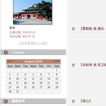
歌哥
【曹轶欧 谈 康生 
注册日期: 2020-05-01
访问总量: 468,391 次
点击查看我的个人资料
Calendar
【布林肯 谈 世卫组织
最新发布
【母心】