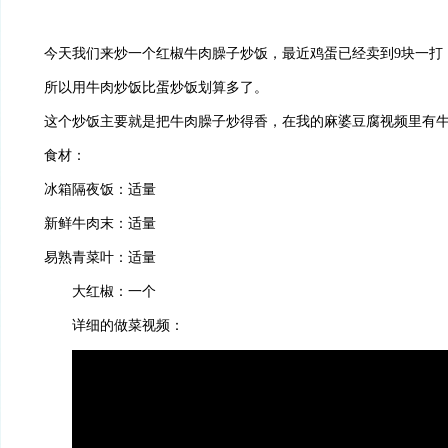
今天我们来炒一个红椒牛肉臊子炒饭，最近鸡蛋已经卖到
9
块一打
所以用牛肉炒饭比蛋炒饭划算多了。
这个炒饭主要就是把牛肉臊子炒得香，在我的麻婆豆腐视频里有
食材：
冰箱隔夜饭：适量
新鲜牛肉末：适量
易熟青菜叶：适量
大红椒：一个
详细的做菜视频：