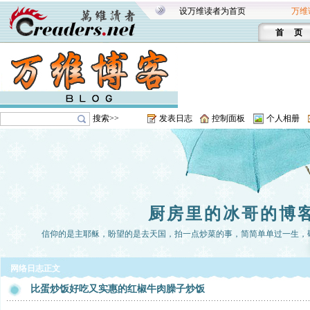
设万维读者为首页
万维
首 页
搜索>>
发表日志
控制面板
个人相册
厨房里的冰哥的博
信仰的是主耶稣，盼望的是去天国，拍一点炒菜的事，简简单单过一生，
网络日志正文
比蛋炒饭好吃又实惠的红椒牛肉臊子炒饭