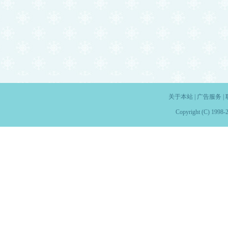
关于本站
|
广告服务
|
Copyright (C) 1998-2