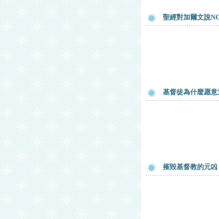
聖經對加爾文說NO
基督徒為什麼愿意
摧毀基督教的元凶