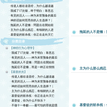
· 传道人都在读圣经，为什么越读越
· 我戒了17次烟，终于明白：靠意志
· 有灵的活人——神为末世预备的最后
· 神的话如何照亮你的人生选择？ |
· 拖延的人不是懶：問題出在開始前
· 主为什么那么残忍，有钱财的人进
拖延的人不是懶：
· 基督徒的斩杀线：你正在走向灭亡
分类目录
【神经行为心理学】
· 我戒了17次烟，终于明白：靠意志
· 有灵的活人——神为末世预备的最后
· 拖延的人不是懶：問題出在開始前
· 拖延症不是懒，而是一种正在悄悄
主为什么那么残忍
【基督的光】
· 传道人都在读圣经，为什么越读越
· 有灵的活人——神为末世预备的最后
· 神的话如何照亮你的人生选择？ |
· 主为什么那么残忍，有钱财的人进
· 基督徒的斩杀线：你正在走向灭亡
· 基督徒，你为什么不快乐？
基督徒的斩杀线：
· 不做十一奉獻——最可怕的罪就是隱