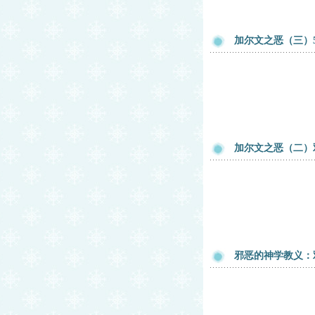
加尔文之恶（三）
加尔文之恶（二）
邪恶的神学教义：