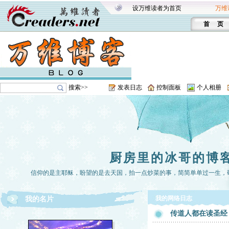
设万维读者为首页
万维
首 页
搜索>>
发表日志
控制面板
个人相册
厨房里的冰哥的博
信仰的是主耶稣，盼望的是去天国，拍一点炒菜的事，简简单单过一生，
我的网络日志
我的名片
传道人都在读圣经