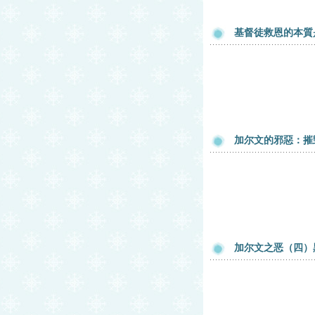
基督徒救恩的本質
加尔文的邪惡：摧
加尔文之恶（四）