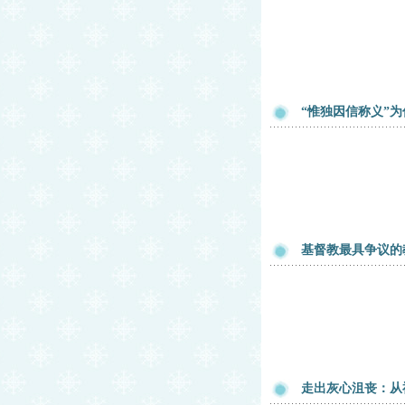
“惟独因信称义”
基督教最具争议的
走出灰心沮丧：从