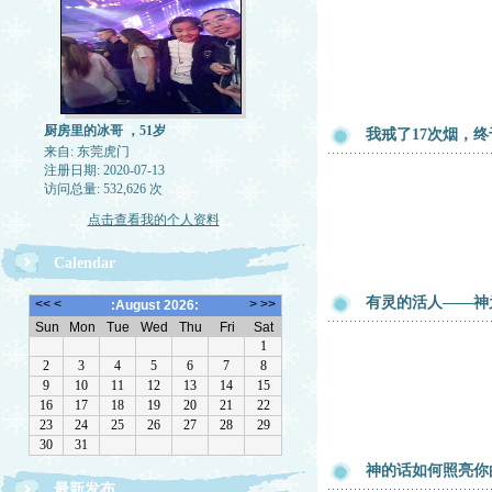
厨房里的冰哥 ，51岁
我戒了17次烟，
来自: 东莞虎门
注册日期: 2020-07-13
访问总量: 532,626 次
点击查看我的个人资料
Calendar
有灵的活人——神
神的话如何照亮你的
最新发布