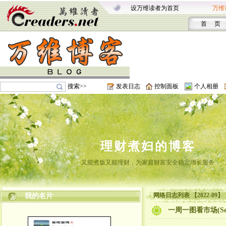
设万维读者为首页
万维
首 页
搜索>>
发表日志
控制面板
个人相册
理财煮妇的博客
又能煮饭又能理财，为家庭财富安全稳定增长服务
网络日志列表 【2022-09】
我的名片
一周一图看市场(Se