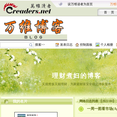
设万维读者为首页
万维
首 页
搜索>>
发表日志
控制面板
个人相册
理财煮妇的博客
又能煮饭又能理财，为家庭财富安全稳定增长服务
网络日志列表 【2022-04】
我的名片
一周一图看市场(Ap