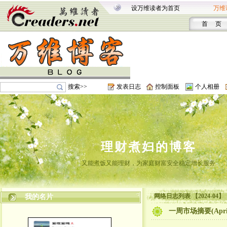
设万维读者为首页
万维
首 页
搜索>>
发表日志
控制面板
个人相册
理财煮妇的博客
又能煮饭又能理财，为家庭财富安全稳定增长服务
网络日志列表 【2024-04】
我的名片
一周市场摘要(Apr