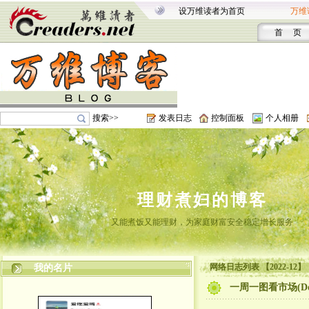
设万维读者为首页
万维
首 页
搜索>>
发表日志
控制面板
个人相册
理财煮妇的博客
又能煮饭又能理财，为家庭财富安全稳定增长服务
网络日志列表 【2022-12】
我的名片
一周一图看市场(Dec1