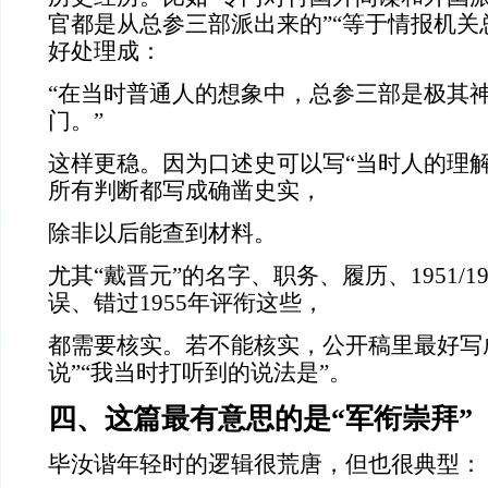
官都是从总参三部派出来的”“等于情报机关
好处理成：
“在当时普通人的想象中，总参三部是极其
门。”
这样更稳。因为口述史可以写“当时人的理解
所有判断都写成确凿史实，
除非以后能查到材料。
尤其“戴晋元”的名字、职务、履历、1951/1
误、错过1955年评衔这些，
都需要核实。若不能核实，公开稿里最好写
说”“我当时打听到的说法是”。
四、这篇最有意思的是“军衔崇拜”
毕汝谐年轻时的逻辑很荒唐，但也很典型：