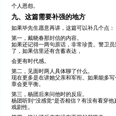
个人恩怨。
九、这篇需要补强的地方
如果毕先生愿意再讲，这篇可以补几个点：
第一，戴晓春那封信的内容。
如果还记得一两句原话，非常珍贵。警卫员
了，如果信里还有含蓄表达，
会更有时代感。
第二，见面时两人具体聊了什么。
现在更多是在讲她父亲和军衔。如果能多写
章会更平衡。
第三，杨团后来问他时的反应。
杨团听到“没感觉”是否相信？有没有看穿他
戏剧性。