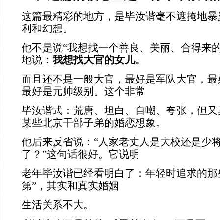
这篇最精彩的地方，是毕汝谐毫不遮掩地暴
利和幻想。
他不是说“我想找一个善良、美丽、合得来的
地说：
我想找大官的女儿。
而且还不是一般大官，最好是军队大官，最
最好是元帅级别。这个非常
毕汝谐式：荒唐、坦白、自嘲、夸张，但又
某些北京干部子弟的婚恋想象。
他后来反省说：“人家老丈人是大校还是少
了？”这句话很好。它说明
老年毕汝谐已经看明白了：年轻时追求的那些“
第”，其实和真实婚姻
生活关系不大。