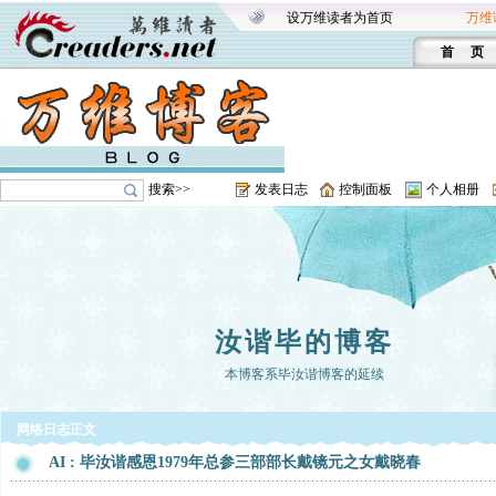
设万维读者为首页
万维
首 页
搜索>>
发表日志
控制面板
个人相册
汝谐毕的博客
本博客系毕汝谐博客的延续
网络日志正文
AI : 毕汝谐感恩1979年总参三部部长戴镜元之女戴晓春