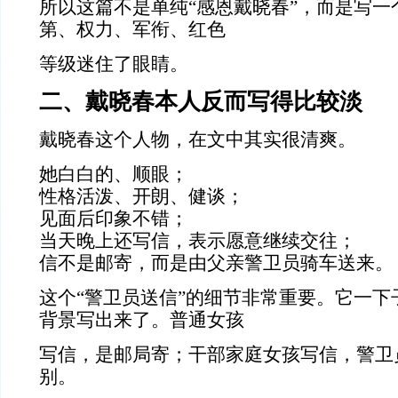
所以这篇不是单纯“感恩戴晓春”，而是写一
第、权力、军衔、红色
等级迷住了眼睛。
二、戴晓春本人反而写得比较淡
戴晓春这个人物，在文中其实很清爽。
她白白的、顺眼；
性格活泼、开朗、健谈；
见面后印象不错；
当天晚上还写信，表示愿意继续交往；
信不是邮寄，而是由父亲警卫员骑车送来。
这个“警卫员送信”的细节非常重要。它一下
背景写出来了。普通女孩
写信，是邮局寄；干部家庭女孩写信，警卫
别。