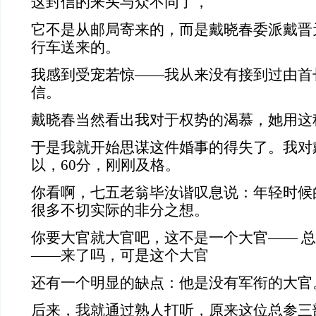
这封信的来头与众不同了，
它不是从邮局寄来的，而是戴晓春委派戴晋
行车送来的。
我感到受宠若惊——我从来没有接到过由首
信。
戴晓春当然看出我对于权势的渴慕，她用这
于是我就开始思谋这件婚事的得失了。我对
以，60分，刚刚及格。
你看啊，七五老翁毕汝谐叹息说：年轻时候
很多不切实际的非分之想。
你要大官就大官吧，这不是一个大官—— 
——来了吗，可是这个大官
还有一个明显的缺点：他是没有军衔的大官
后来，我就通过熟人打听，原来这位总参三