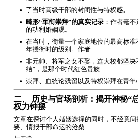
了当时高级干部的封闭性与特权感。
畸形“军衔崇拜”的真实记录
：作者毫不
的功利婚姻观。
在当时，衡量一个家庭地位的最高标准不
年授衔时的级别。作者
非元帅、将军之女不娶，连大校都坚决
结”，是那个时代红色贵族
崇拜、血统论残留以及特权崇拜在青年
二、 历史与官场剖析：揭开神秘“
权力钟摆
文章在探讨个人婚姻选择的同时，不经意间
要、情报干部命运的沧桑