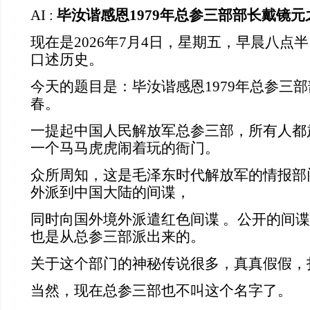
AI :
毕汝谐感恩1979年总参三部部长戴镜
现在是2026年7月4日，星期五，早晨八点
口述历史。
今天的题目是：毕汝谐感恩1979年总参三
春。
一提起中国人民解放军总参三部，所有人都
一个马马虎虎闹着玩的衙门。
众所周知，这是毛泽东时代解放军的情报部
外派到中国大陆的间谍，
同时向国外境外派遣红色间谍 。公开的间
也是从总参三部派出来的。
关于这个部门的神秘传说很多，真真假假，
当然，现在总参三部也不叫这个名字了。