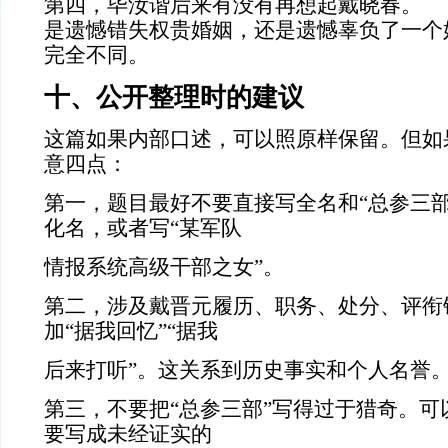
第四，毕汝谐后来有没有再想起戴晓春。
是遗憾错失权贵婚姻，还是遗憾辜负了一个
完全不同。
十、公开整理时的建议
这篇如果内部口述，可以照原样保留。但如
意四点：
第一，题目最好不要直接写全名和“总参三部
化名，或者写“某军队
情报系统高级干部之女”。
第二，涉及戴晋元履历、职务、处分、评衔
加“据我回忆”“据我
后来打听”。这关系到历史事实和个人名誉
第三，不要把“总参三部”写得过于猎奇。可
要写成未经证实的