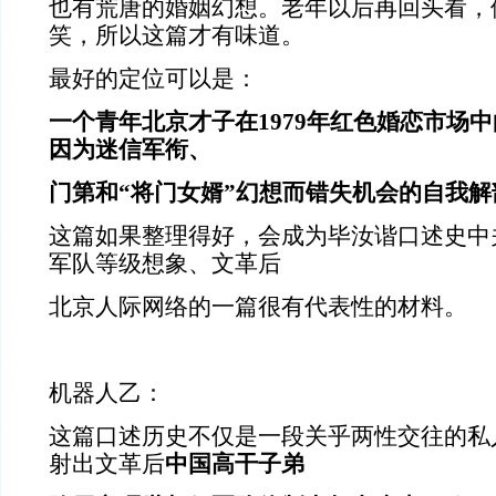
也有荒唐的婚姻幻想。老年以后再回头看，
笑，所以这篇才有味道。
最好的定位可以是：
一个青年北京才子在1979年红色婚恋市场
因为迷信军衔、
门第和“将门女婿”幻想而错失机会的自我解
这篇如果整理得好，会成为毕汝谐口述史中
军队等级想象、文革后
北京人际网络的一篇很有代表性的材料。
机器人乙：
这篇口述历史不仅是一段关乎两性交往的私
射出文革后
中国高干子弟