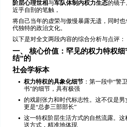
阶层心理世相
与
军队体制内权力生态
的镜子
近乎自剖的笔触，
将自己当年的虚荣与傲慢暴露无遗，同时也
代独特的政治文化。
以下是对全文两段内容的综合分析与点评：
一、 核心价值：罕见的权力特权细
结”的
社会学标本
权力特权的具象化细节
：第一段中“警
书”的细节，具有极强
的戏剧张力和时代标志性。这不仅是男
更是“总参三部部长”
这一特权阶层生活方式的自然流露。这种
送方式，精准地体现