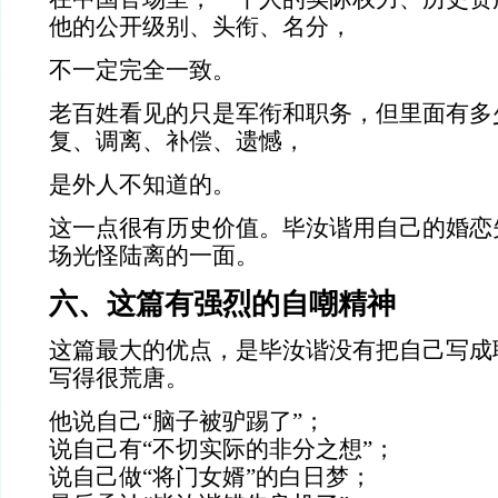
他的公开级别、头衔、名分，
不一定完全一致。
老百姓看见的只是军衔和职务，但里面有多
复、调离、补偿、遗憾，
是外人不知道的。
这一点很有历史价值。毕汝谐用自己的婚恋
场光怪陆离的一面。
六、这篇有强烈的自嘲精神
这篇最大的优点，是毕汝谐没有把自己写成
写得很荒唐。
他说自己“脑子被驴踢了”；
说自己有“不切实际的非分之想”；
说自己做“将门女婿”的白日梦；