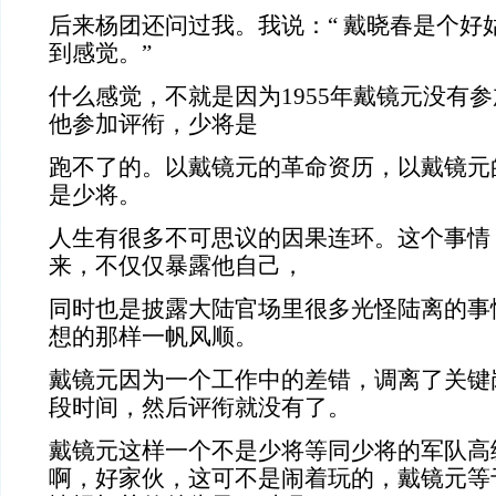
后来杨团还问过我。我说：“ 戴晓春是个好
到感觉。”
什么感觉，不就是因为1955年戴镜元没有
他参加评衔，少将是
跑不了的。以戴镜元的革命资历，以戴镜元
是少将。
人生有很多不可思议的因果连环。这个事情
来，不仅仅暴露他自己，
同时也是披露大陆官场里很多光怪陆离的事
想的那样一帆风顺。
戴镜元因为一个工作中的差错，调离了关键
段时间，然后评衔就没有了。
戴镜元这样一个不是少将等同少将的军队高
啊，好家伙，这可不是闹着玩的，戴镜元等