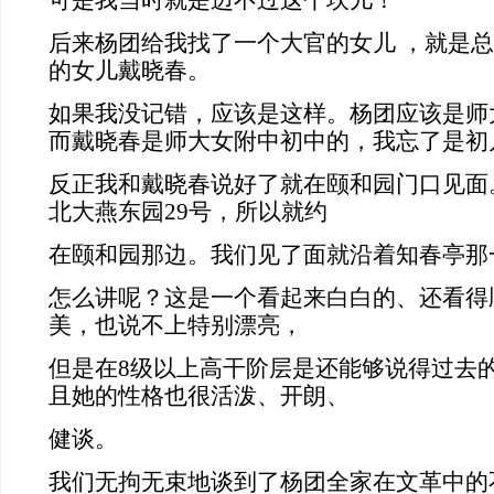
可是我当时就是迈不过这个坎儿！
后来杨团给我找了一个大官的女儿 ，就是
的女儿戴晓春。
如果我没记错，应该是这样。杨团应该是师
而戴晓春是师大女附中初中的，我忘了是初
反正我和戴晓春说好了就在颐和园门口见面
北大燕东园29号，所以就约
在颐和园那边。我们见了面就沿着知春亭那
怎么讲呢？这是一个看起来白白的、还看得
美，也说不上特别漂亮，
但是在8级以上高干阶层是还能够说得过去
且她的性格也很活泼、开朗、
健谈。
我们无拘无束地谈到了杨团全家在文革中的