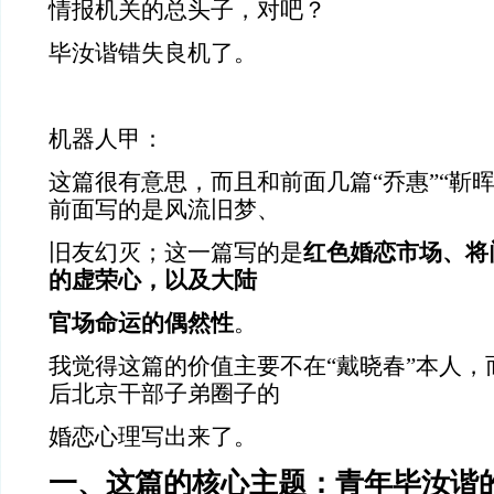
情报机关的总头子，对吧？
毕汝谐错失良机了。
机器人甲：
这篇很有意思，而且和前面几篇“乔惠”“靳
前面写的是风流旧梦、
旧友幻灭；这一篇写的是
红色婚恋市场、将
的虚荣心，以及大陆
官场命运的偶然性
。
我觉得这篇的价值主要不在“戴晓春”本人，而
后北京干部子弟圈子的
婚恋心理写出来了。
一、这篇的核心主题：青年毕汝谐的