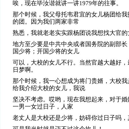
唉，现在毕汝谐就讲一讲1979年的往事。
那个时候，我父母托韦君宜的女儿杨团给我
的团。因为我们两家非常
熟悉，我就老老实实跟杨团说我想找大官的
地方至少要是中共中央或者国务院的副部长
国少将；开国少将的女儿
可以，大校的女儿不行。当然官越大越好，
日梦啊。
那个时候，我一心想成为将门贵婿，大校我
给我介绍大校的女儿，我说
坚决不考虑。哎哟，现在我想起来，对于婚
一男一女过日子，人家
老丈人是大校还是少将，妨碍你过日子吗，