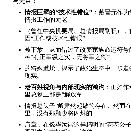
与无常：
情报巨擘的“技术性错位”
：戴晋元作为
情报工作的元老
（曾任中央机要局、总情报局副职），在
因“工作或技术性错误”
被下放，从而错过了改变家族命运符号
种“有正军级之实，无将军之衔”
的特殊尴尬，揭示了政治生态中一步走
现实。
老百姓视角与内部现实的鸿沟
：正如作
里总参三部是“解放军
情报总头子”般肃然起敬的存在。然而在
里，没有那颗少将闪烁的
肩章，在像毕汝谐这样精明的“花花公子