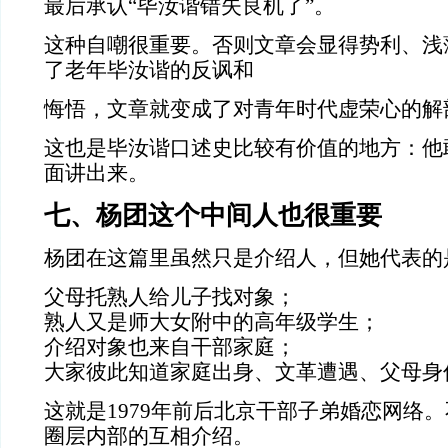
最后承认“毕汝谐错失良机了”。
这种自嘲很重要。否则文章会显得势利、浅
了老年毕汝谐的反讽和
悔悟，文章就变成了对青年时代虚荣心的解
这也是毕汝谐口述史比较有价值的地方：他
面讲出来。
七、杨团这个中间人也很重要
杨团在这篇里虽然只是介绍人，但她代表的
父母托熟人给儿子找对象；
熟人又是师大女附中的高年级学生；
介绍对象也来自干部家庭；
大家彼此知道家庭出身、文革遭遇、父母身
这就是1979年前后北京干部子弟婚恋网络
圈层内部的互相介绍。